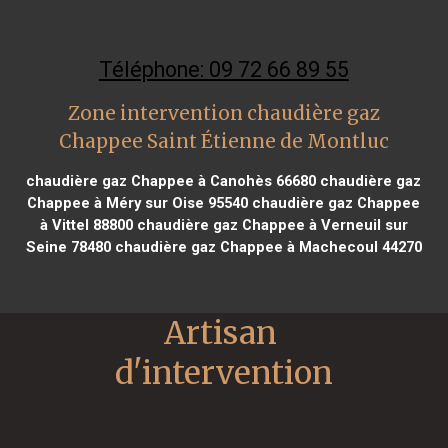
Téléphone: 09 72 66 89 55
Zone intervention chaudière gaz
Chappee Saint Étienne de Montluc
chaudière gaz Chappee à Canohès 66680
chaudière gaz
Chappee à Méry sur Oise 95540
chaudière gaz Chappee
à Vittel 88800
chaudière gaz Chappee à Verneuil sur
Seine 78480
chaudière gaz Chappee à Machecoul 44270
Artisan 
d'intervention