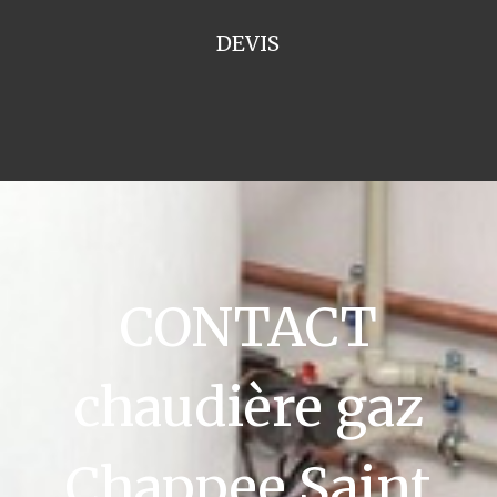
DEVIS
CONTACT
chaudière gaz
Chappee Saint