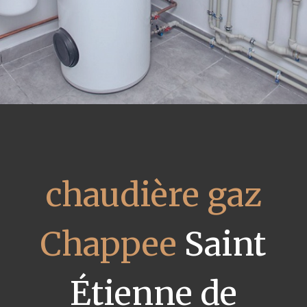
chaudière gaz
Chappee
Saint
Étienne de