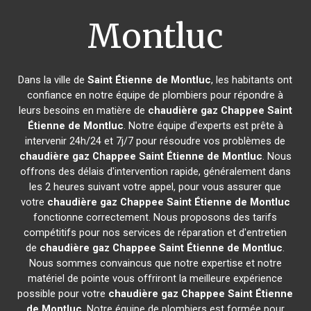
Montluc
Dans la ville de
Saint Étienne de Montluc
, les habitants ont
confiance en notre équipe de plombiers pour répondre à
leurs besoins en matière de
chaudière gaz Chappee
Saint
Étienne de Montluc
. Notre équipe d'experts est prête à
intervenir 24h/24 et 7j/7 pour résoudre vos problèmes de
chaudière gaz Chappee
Saint Étienne de Montluc
. Nous
offrons des délais d'intervention rapide, généralement dans
les 2 heures suivant votre appel, pour vous assurer que
votre
chaudière gaz Chappee
Saint Étienne de Montluc
fonctionne correctement. Nous proposons des tarifs
compétitifs pour nos services de réparation et d'entretien
de
chaudière gaz Chappee
Saint Étienne de Montluc
.
Nous sommes convaincus que notre expertise et notre
matériel de pointe vous offriront la meilleure expérience
possible pour votre
chaudière gaz Chappee
Saint Étienne
de Montluc
. Notre équipe de plombiers est formée pour