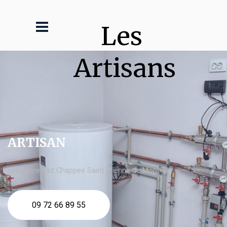
Les 
Artisans
ARTISAN
chaudière gaz Chappee Saint Étienne de Montluc
09 72 66 89 55