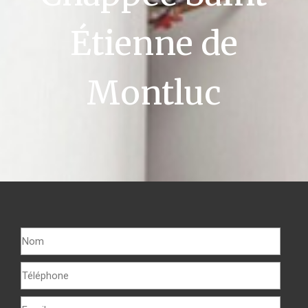
Étienne de
Montluc