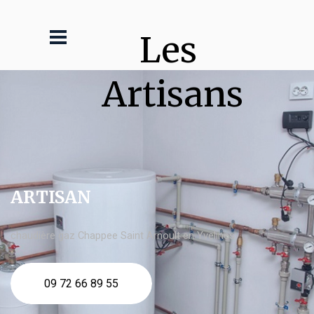
Les 
Artisans
ARTISAN
chaudière gaz Chappee Saint Arnoult en Yvelines
09 72 66 89 55