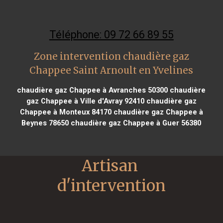
Téléphone: 09 72 66 89 55
Zone intervention chaudière gaz
Chappee Saint Arnoult en Yvelines
chaudière gaz Chappee à Avranches 50300
chaudière
gaz Chappee à Ville d'Avray 92410
chaudière gaz
Chappee à Monteux 84170
chaudière gaz Chappee à
Beynes 78650
chaudière gaz Chappee à Guer 56380
Artisan 
d'intervention