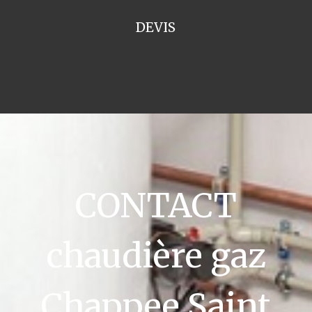
DEVIS
CONTACT
chaudière gaz
Chappee Saint