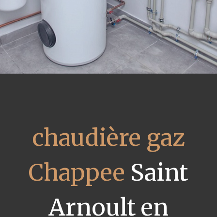
chaudière gaz
Chappee
Saint
Arnoult en