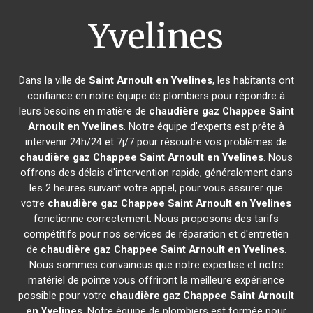
Yvelines
Dans la ville de
Saint Arnoult en Yvelines
, les habitants ont
confiance en notre équipe de plombiers pour répondre à
leurs besoins en matière de
chaudière gaz Chappee
Saint
Arnoult en Yvelines
. Notre équipe d'experts est prête à
intervenir 24h/24 et 7j/7 pour résoudre vos problèmes de
chaudière gaz Chappee
Saint Arnoult en Yvelines
. Nous
offrons des délais d'intervention rapide, généralement dans
les 2 heures suivant votre appel, pour vous assurer que
votre
chaudière gaz Chappee
Saint Arnoult en Yvelines
fonctionne correctement. Nous proposons des tarifs
compétitifs pour nos services de réparation et d'entretien
de
chaudière gaz Chappee
Saint Arnoult en Yvelines
.
Nous sommes convaincus que notre expertise et notre
matériel de pointe vous offriront la meilleure expérience
possible pour votre
chaudière gaz Chappee
Saint Arnoult
en Yvelines
. Notre équipe de plombiers est formée pour