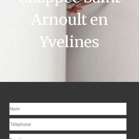
Arnoult en
Yvelines