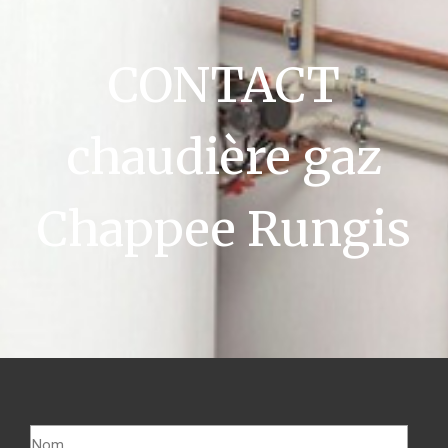
CONTACT
chaudière gaz
Chappee Rungis