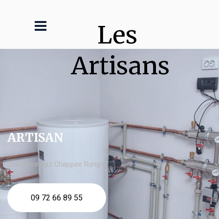
Les 
Artisans
ARTISAN
chaudière gaz Chappee Rungis
09 72 66 89 55