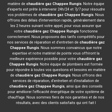
matière de
chaudière gaz Chappee
Rungis
. Notre équipe
d'experts est prête à intervenir 24h/24 et 7j/7 pour résoudre
vos problèmes de
chaudière gaz Chappee
Rungis
. Nous
offrons des délais d'intervention rapide, généralement dans
les 2 heures suivant votre appel, pour vous assurer que
votre
chaudière gaz Chappee
Rungis
fonctionne
correctement. Nous proposons des tarifs compétitifs pour
nos services de réparation et d'entretien de
chaudière gaz
Chappee
Rungis
. Nous sommes convaincus que notre
expertise et notre matériel de pointe vous offriront la
meilleure expérience possible pour votre
chaudière gaz
Chappee
Rungis
. Notre équipe de plombiers est formée
pour répondre à toutes vos questions et besoins en matière
de
chaudière gaz Chappee
Rungis
. Nous offrons des
services de réparation, d'entretien et d'installation de
chaudière gaz Chappee
Rungis
, ainsi que des conseils
pour améliorer l'efficacité énergétique de votre système de
chauffage. Nous sommes fiers de nos garanties et de nos
résultats, avec des clients satisfaits qui ont fait l