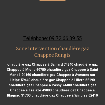
Téléphone: 09 72 66 89 55
Zone intervention chaudière gaz
Chappee Rungis
chaudière gaz Chappee à Gaillard 74240
chaudière gaz
Chappee à Mions 69780
chaudière gaz Chappee à Saint
Mandé 94160
chaudière gaz Chappee à Avesnes sur
Helpe 59440
chaudière gaz Chappee à Lillers 62190
chaudière gaz Chappee à Passy 74480
chaudière gaz
Chappee à Trélazé 49800
chaudière gaz Chappee à
Blagnac 31700
chaudière gaz Chappee à Wingles 62410