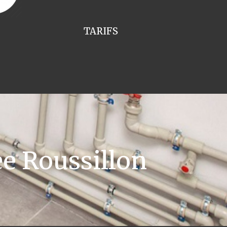
TARIFS
e Roussillon