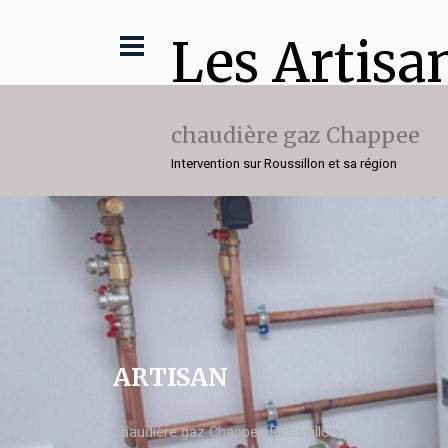
Les Artisa
chaudière gaz Chappee
Intervention sur Roussillon et sa région
ARTISAN
chaudière gaz Chappee Roussillon