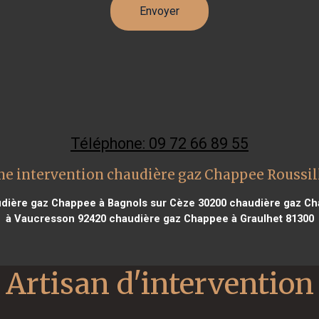
Téléphone: 09 72 66 89 55
ne intervention chaudière gaz Chappee Roussil
dière gaz Chappee à Bagnols sur Cèze 30200
chaudière gaz Cha
à Vaucresson 92420
chaudière gaz Chappee à Graulhet 81300
Artisan d'intervention