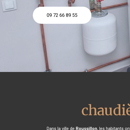
09 72 66 89 55
chaudi
Dans la ville de
Roussillon
, les habitants 