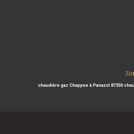
Zo
chaudière gaz Chappee à Panazol 87350
chau