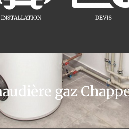
INSTALLATION
DEVIS
udière gaz Chappe