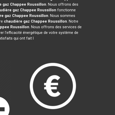
e gaz Chappee
Roussillon
. Nous offrons des
udière gaz Chappee
Roussillon
fonctionne
re gaz Chappee
Roussillon
. Nous sommes
tre
chaudière gaz Chappee
Roussillon
. Notre
appee
Roussillon
. Nous offrons des services de
rer l'efficacité énergétique de votre système de
sfaits qui ont fait l