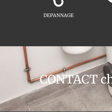
DEPANNAGE
CONTACT cha