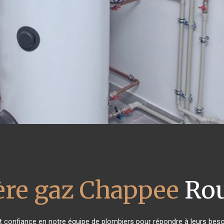
ère gaz Chappee
Rou
ont confiance en notre équipe de plombiers pour répondre à leurs bes