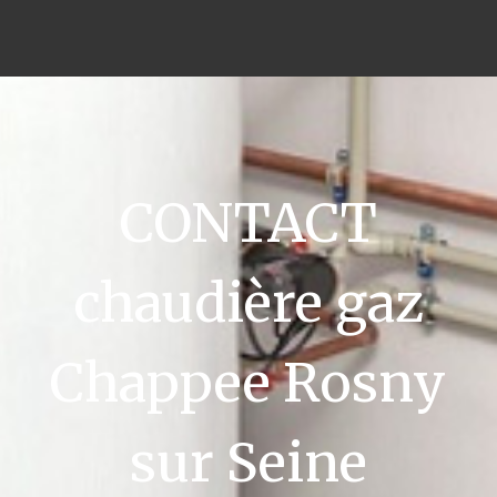
CONTACT
chaudière gaz
Chappee Rosny
sur Seine