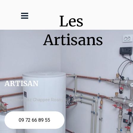
Les 
Artisans
ARTISAN
chaudière gaz Chappee Rosny sur Seine
09 72 66 89 55