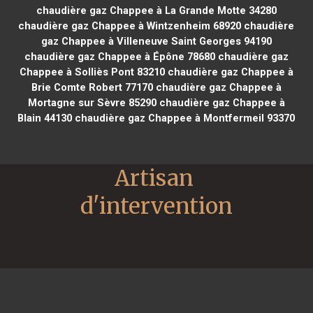
chaudière gaz Chappee à La Grande Motte 34280
chaudière gaz Chappee à Wintzenheim 68920
chaudière
gaz Chappee à Villeneuve Saint Georges 94190
chaudière gaz Chappee à Épône 78680
chaudière gaz
Chappee à Solliès Pont 83210
chaudière gaz Chappee à
Brie Comte Robert 77170
chaudière gaz Chappee à
Mortagne sur Sèvre 85290
chaudière gaz Chappee à
Blain 44130
chaudière gaz Chappee à Montfermeil 93370
Artisan 
d'intervention