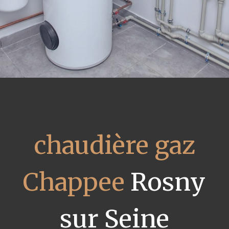
chaudière gaz
Chappee
Rosny
sur Seine