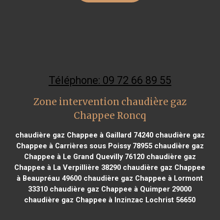
Téléphone: 09 72 66 89 55
Zone intervention chaudière gaz
Chappee Roncq
chaudière gaz Chappee à Gaillard 74240
chaudière gaz
Chappee à Carrières sous Poissy 78955
chaudière gaz
Chappee à Le Grand Quevilly 76120
chaudière gaz
Chappee à La Verpillière 38290
chaudière gaz Chappee
à Beaupréau 49600
chaudière gaz Chappee à Lormont
33310
chaudière gaz Chappee à Quimper 29000
chaudière gaz Chappee à Inzinzac Lochrist 56650