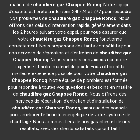
matière de
chaudière gaz Chappee
Roncq
. Notre équipe
d'experts est prête à intervenir 24h/24 et 7j/7 pour résoudre
vos problèmes de
chaudière gaz Chappee
Roncq
. Nous
offrons des délais d'intervention rapide, généralement dans
les 2 heures suivant votre appel, pour vous assurer que
votre
chaudière gaz Chappee
Roncq
fonctionne
correctement. Nous proposons des tarifs compétitifs pour
nos services de réparation et d'entretien de
chaudière gaz
Chappee
Roncq
. Nous sommes convaincus que notre
expertise et notre matériel de pointe vous offriront la
meilleure expérience possible pour votre
chaudière gaz
Chappee
Roncq
. Notre équipe de plombiers est formée
pour répondre à toutes vos questions et besoins en matière
de
chaudière gaz Chappee
Roncq
. Nous offrons des
services de réparation, d'entretien et d'installation de
chaudière gaz Chappee
Roncq
, ainsi que des conseils
pour améliorer l'efficacité énergétique de votre système de
chauffage. Nous sommes fiers de nos garanties et de nos
résultats, avec des clients satisfaits qui ont fait l