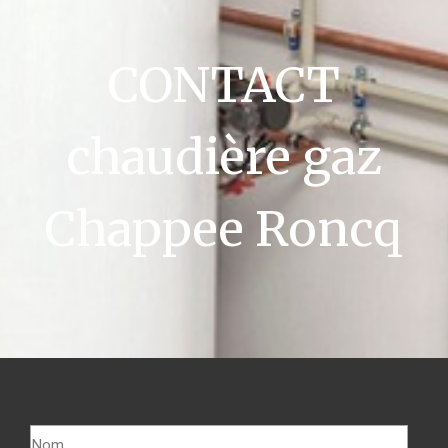
CONTACT
chaudière gaz
Chappee Roncq