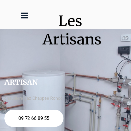
Les 
Artisans
ARTISAN
chaudière gaz Chappee Roncq
09 72 66 89 55