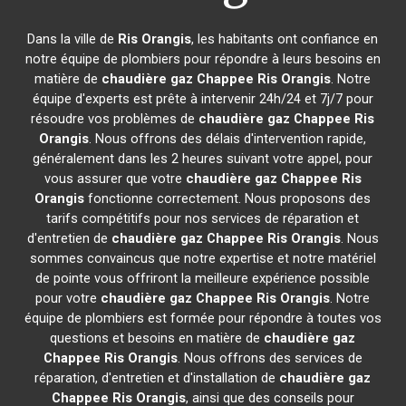
Dans la ville de
Ris Orangis
, les habitants ont confiance en
notre équipe de plombiers pour répondre à leurs besoins en
matière de
chaudière gaz Chappee
Ris Orangis
. Notre
équipe d'experts est prête à intervenir 24h/24 et 7j/7 pour
résoudre vos problèmes de
chaudière gaz Chappee
Ris
Orangis
. Nous offrons des délais d'intervention rapide,
généralement dans les 2 heures suivant votre appel, pour
vous assurer que votre
chaudière gaz Chappee
Ris
Orangis
fonctionne correctement. Nous proposons des
tarifs compétitifs pour nos services de réparation et
d'entretien de
chaudière gaz Chappee
Ris Orangis
. Nous
sommes convaincus que notre expertise et notre matériel
de pointe vous offriront la meilleure expérience possible
pour votre
chaudière gaz Chappee
Ris Orangis
. Notre
équipe de plombiers est formée pour répondre à toutes vos
questions et besoins en matière de
chaudière gaz
Chappee
Ris Orangis
. Nous offrons des services de
réparation, d'entretien et d'installation de
chaudière gaz
Chappee
Ris Orangis
, ainsi que des conseils pour