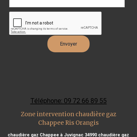
Téléphone: 09 72 66 89 55
Zone intervention chaudière gaz
Chappee Ris Orangis
chaudière gaz Chappee à Juvignac 34990
chaudière gaz