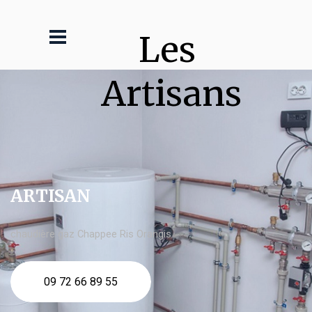
Les 
Artisans
ARTISAN
chaudière gaz Chappee Ris Orangis
09 72 66 89 55