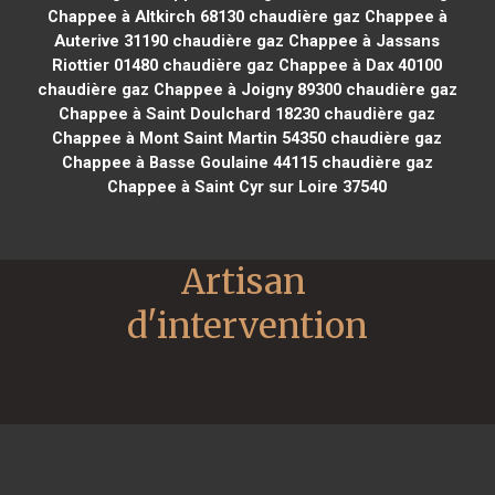
Chappee à Altkirch 68130
chaudière gaz Chappee à
Auterive 31190
chaudière gaz Chappee à Jassans
Riottier 01480
chaudière gaz Chappee à Dax 40100
chaudière gaz Chappee à Joigny 89300
chaudière gaz
Chappee à Saint Doulchard 18230
chaudière gaz
Chappee à Mont Saint Martin 54350
chaudière gaz
Chappee à Basse Goulaine 44115
chaudière gaz
Chappee à Saint Cyr sur Loire 37540
Artisan 
d'intervention