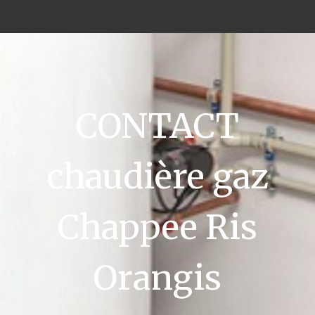
CONTACT
chaudière gaz
Chappee Ris
Orangis