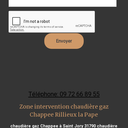
Téléphone: 09 72 66 89 55
Zone intervention chaudière gaz
Chappee Rillieux la Pape
chaudière gaz Chappee à Saint Jory 31790
chaudière