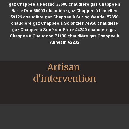
gaz Chappee à Pessac 33600
chaudière gaz Chappee à
Bar le Duc 55000
chaudière gaz Chappee à Linselles
59126
chaudière gaz Chappee à Stiring Wendel 57350
chaudière gaz Chappee à Scionzier 74950
chaudière
gaz Chappee à Sucé sur Erdre 44240
chaudière gaz
Chappee à Gueugnon 71130
chaudière gaz Chappee à
Annezin 62232
Artisan 
d'intervention