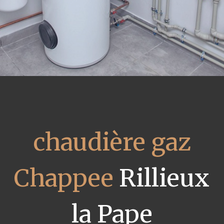
chaudière gaz
Chappee
Rillieux
la Pape