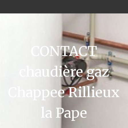
CONTACT
chaudière gaz
Chappee Rillieux
la Pape