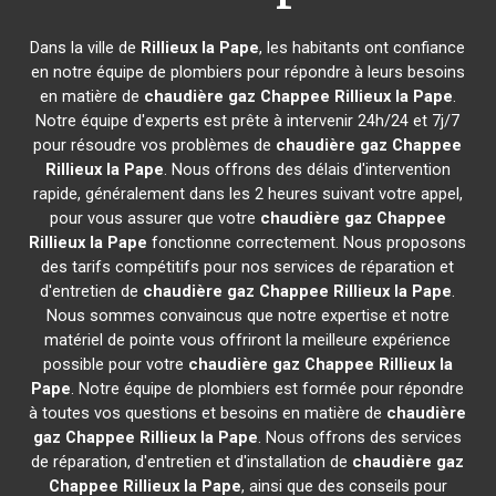
Dans la ville de
Rillieux la Pape
, les habitants ont confiance
en notre équipe de plombiers pour répondre à leurs besoins
en matière de
chaudière gaz Chappee
Rillieux la Pape
.
Notre équipe d'experts est prête à intervenir 24h/24 et 7j/7
pour résoudre vos problèmes de
chaudière gaz Chappee
Rillieux la Pape
. Nous offrons des délais d'intervention
rapide, généralement dans les 2 heures suivant votre appel,
pour vous assurer que votre
chaudière gaz Chappee
Rillieux la Pape
fonctionne correctement. Nous proposons
des tarifs compétitifs pour nos services de réparation et
d'entretien de
chaudière gaz Chappee
Rillieux la Pape
.
Nous sommes convaincus que notre expertise et notre
matériel de pointe vous offriront la meilleure expérience
possible pour votre
chaudière gaz Chappee
Rillieux la
Pape
. Notre équipe de plombiers est formée pour répondre
à toutes vos questions et besoins en matière de
chaudière
gaz Chappee
Rillieux la Pape
. Nous offrons des services
de réparation, d'entretien et d'installation de
chaudière gaz
Chappee
Rillieux la Pape
, ainsi que des conseils pour