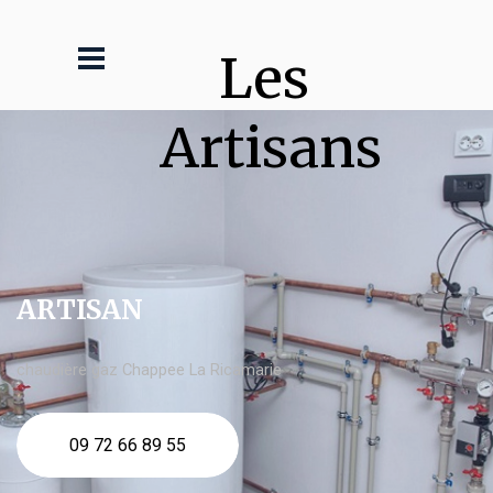
Les 
Artisans
ARTISAN
chaudière gaz Chappee La Ricamarie
09 72 66 89 55