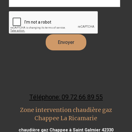
Téléphone: 09 72 66 89 55
Zone intervention chaudière gaz
Chappee La Ricamarie
chaudière gaz Chappee à Saint Galmier 42330