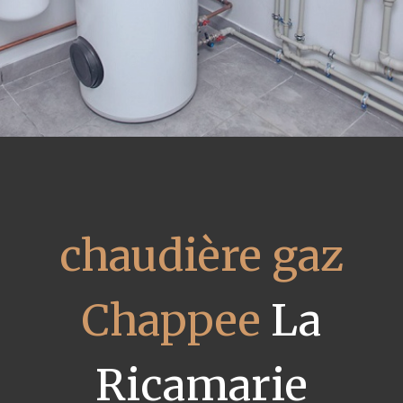
chaudière gaz
Chappee
La
Ricamarie