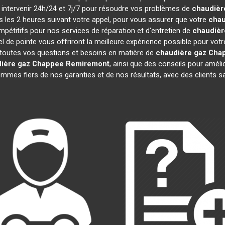
à intervenir 24h/24 et 7j/7 pour résoudre vos problèmes de
chaudièr
ns les 2 heures suivant votre appel, pour vous assurer que votre
chau
étitifs pour nos services de réparation et d'entretien de
chaudièr
l de pointe vous offriront la meilleure expérience possible pour vot
toutes vos questions et besoins en matière de
chaudière gaz Cha
ière gaz Chappee
Remiremont
, ainsi que des conseils pour améli
es fiers de nos garanties et de nos résultats, avec des clients sati