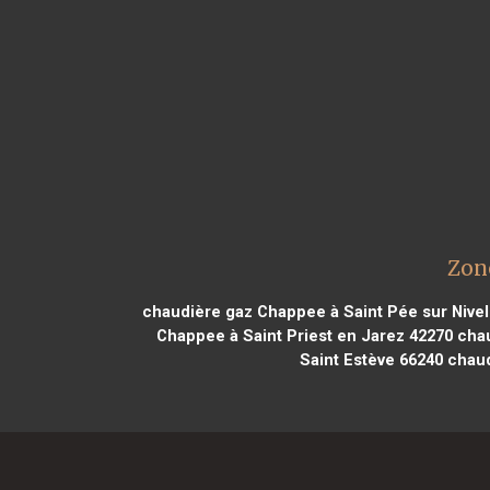
Zon
chaudière gaz Chappee à Saint Pée sur Nivel
Chappee à Saint Priest en Jarez 42270
chau
Saint Estève 66240
chaud