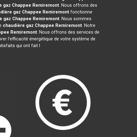
e gaz Chappee
Remiremont
. Nous offrons des
dière gaz Chappee
Remiremont
fonctionne
e gaz Chappee
Remiremont
. Nous sommes
re
chaudière gaz Chappee
Remiremont
. Notre
ppee
Remiremont
. Nous offrons des services de
orer l'efficacité énergétique de votre système de
sfaits qui ont fait l