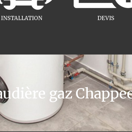
INSTALLATION
DEVIS
udière gaz Chappe