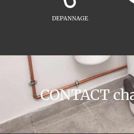
DEPANNAGE
CONTACT cha