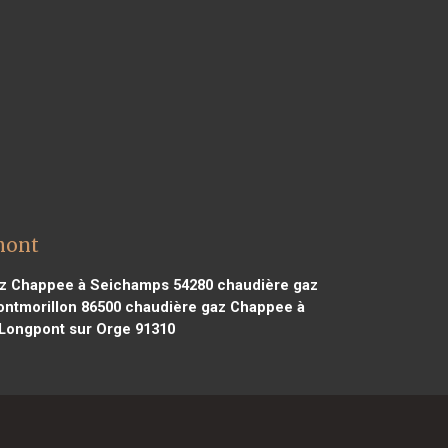
mont
z Chappee à Seichamps 54280
chaudière gaz
ntmorillon 86500
chaudière gaz Chappee à
Longpont sur Orge 91310