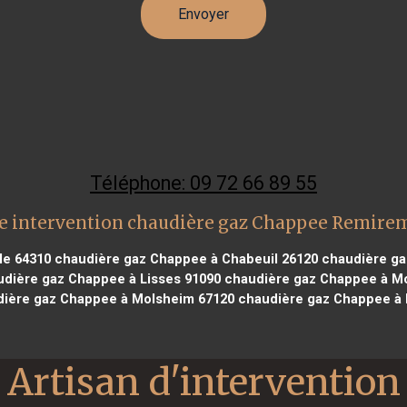
Téléphone: 09 72 66 89 55
e intervention chaudière gaz Chappee Remire
le 64310
chaudière gaz Chappee à Chabeuil 26120
chaudière ga
dière gaz Chappee à Lisses 91090
chaudière gaz Chappee à Mo
ière gaz Chappee à Molsheim 67120
chaudière gaz Chappee à 
Artisan d'intervention