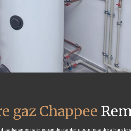
re gaz Chappee
Rem
 ont confiance en notre équipe de plombiers pour répondre à leurs be