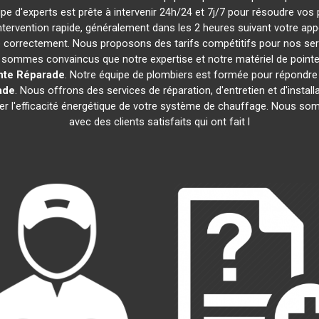
ipe d'experts est prête à intervenir 24h/24 et 7j/7 pour résoudre vo
intervention rapide, généralement dans les 2 heures suivant votre ap
correctement. Nous proposons des tarifs compétitifs pour nos serv
 sommes convaincus que notre expertise et notre matériel de pointe 
nte Réparade
. Notre équipe de plombiers est formée pour répondre
ade
. Nous offrons des services de réparation, d'entretien et d'instal
rer l'efficacité énergétique de votre système de chauffage. Nous som
avec des clients satisfaits qui ont fait l