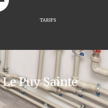
TARIFS
Le Puy Sainte