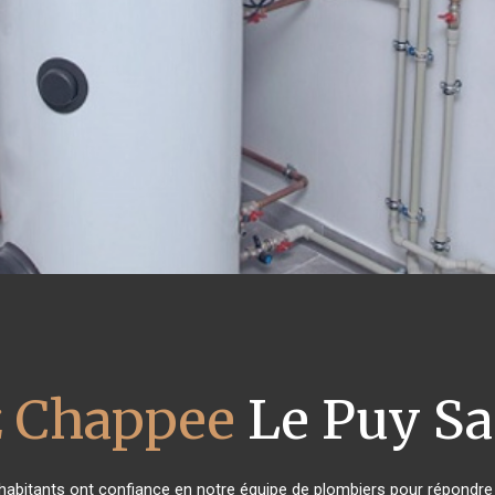
z Chappee
Le Puy Sa
s habitants ont confiance en notre équipe de plombiers pour répondre