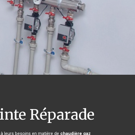
inte Réparade
 à leurs besoins en matière de
chaudière gaz