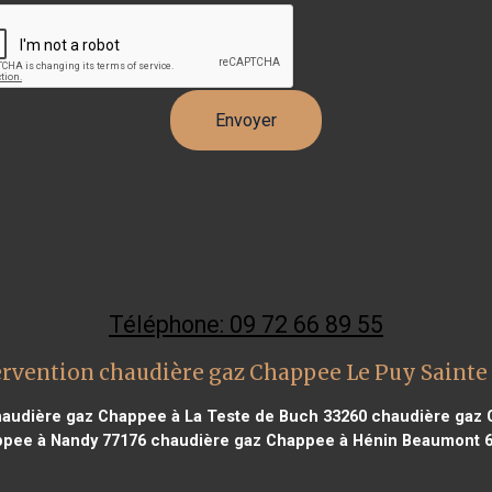
Téléphone: 09 72 66 89 55
ervention chaudière gaz Chappee Le Puy Sainte
audière gaz Chappee à La Teste de Buch 33260
chaudière gaz C
pee à Nandy 77176
chaudière gaz Chappee à Hénin Beaumont 