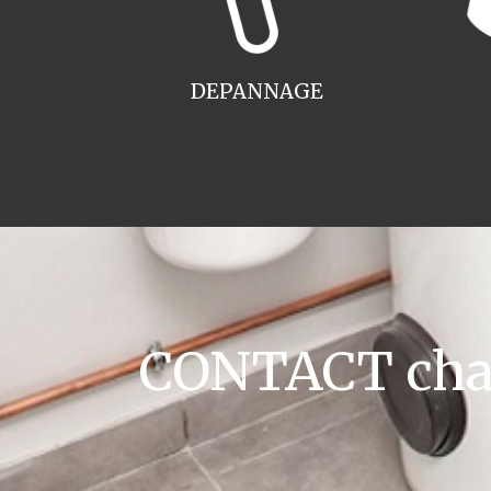
DEPANNAGE
CONTACT chau