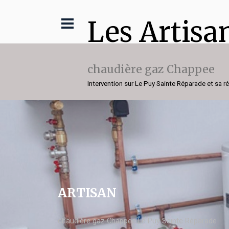
Les Artisa
chaudière gaz Chappee
Intervention sur Le Puy Sainte Réparade et sa r
ARTISAN
chaudière gaz Chappee Le Puy Sainte Réparade