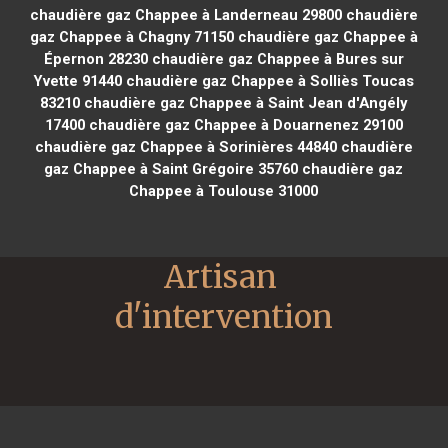
chaudière gaz Chappee à Landerneau 29800
chaudière
gaz Chappee à Chagny 71150
chaudière gaz Chappee à
Épernon 28230
chaudière gaz Chappee à Bures sur
Yvette 91440
chaudière gaz Chappee à Solliès Toucas
83210
chaudière gaz Chappee à Saint Jean d'Angély
17400
chaudière gaz Chappee à Douarnenez 29100
chaudière gaz Chappee à Sorinières 44840
chaudière
gaz Chappee à Saint Grégoire 35760
chaudière gaz
Chappee à Toulouse 31000
Artisan 
d'intervention