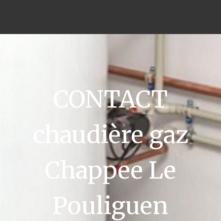
CONTACT
chaudière gaz
Chappee Le
Pouliguen