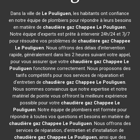
Dans la ville de
Le Pouliguen
, les habitants ont confiance
en notre équipe de plombiers pour répondre à leurs besoins
en matière de
chaudière gaz Chappee
Le Pouliguen
.
Notre équipe d'experts est prête à intervenir 24h/24 et 7j/7
pour résoudre vos problèmes de
chaudière gaz Chappee
Le Pouliguen
. Nous offrons des délais d'intervention
rapide, généralement dans les 2 heures suivant votre appel,
pour vous assurer que votre
chaudière gaz Chappee
Le
Pouliguen
fonctionne correctement. Nous proposons des
tarifs compétitifs pour nos services de réparation et
d'entretien de
chaudière gaz Chappee
Le Pouliguen
.
Nous sommes convaincus que notre expertise et notre
matériel de pointe vous offriront la meilleure expérience
possible pour votre
chaudière gaz Chappee
Le
Pouliguen
. Notre équipe de plombiers est formée pour
répondre à toutes vos questions et besoins en matière de
chaudière gaz Chappee
Le Pouliguen
. Nous offrons des
services de réparation, d'entretien et d'installation de
chaudière gaz Chappee
Le Pouliguen
, ainsi que des