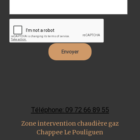
Téléphone: 09 72 66 89 55
Zone intervention chaudière gaz
Chappee Le Pouliguen