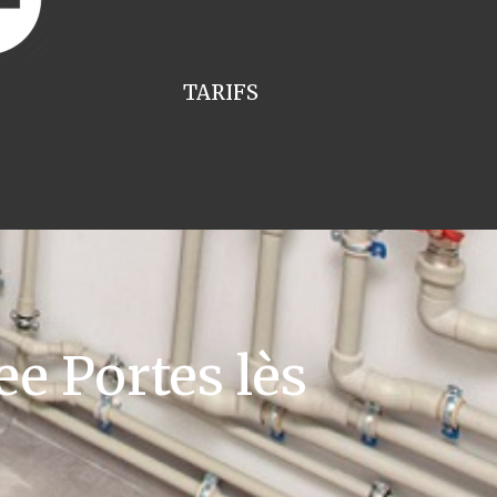
TARIFS
e Portes lès