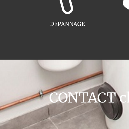
DEPANNAGE
CONTACT cha