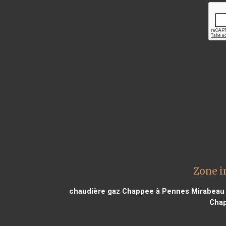
Zone i
chaudière gaz Chappee à Pennes Mirabeau
Chap