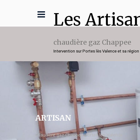
Les Artisa
chaudière gaz Chappee
Intervention sur Portes lès Valence et sa région
ARTISAN
chaudière gaz Chappee Portes lès Valence