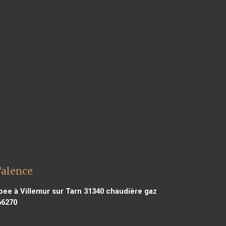
Valence
ee à Villemur sur Tarn 31340
chaudière gaz
66270