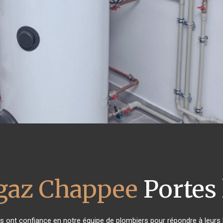
 gaz Chappee
Portes 
nts ont confiance en notre équipe de plombiers pour répondre à leur