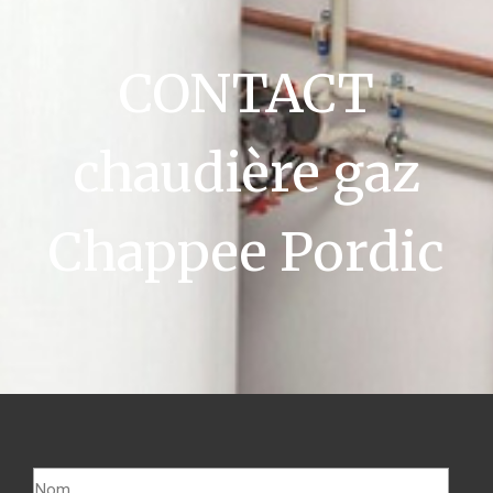
CONTACT
chaudière gaz
Chappee Pordic