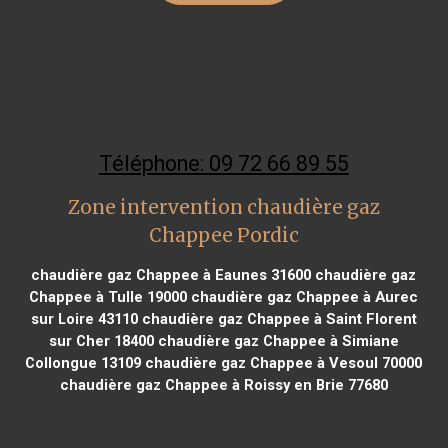
Téléphone: 09 72 66 89 55
Zone intervention chaudière gaz
Chappee Pordic
chaudière gaz Chappee à Eaunes 31600
chaudière gaz
Chappee à Tulle 19000
chaudière gaz Chappee à Aurec
sur Loire 43110
chaudière gaz Chappee à Saint Florent
sur Cher 18400
chaudière gaz Chappee à Simiane
Collongue 13109
chaudière gaz Chappee à Vesoul 70000
chaudière gaz Chappee à Roissy en Brie 77680