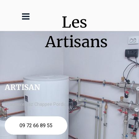
Les 
Artisans
ARTISAN
chaudière gaz Chappee Pordic
09 72 66 89 55