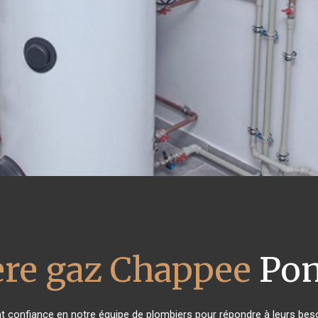
ère gaz Chappee
Pon
ont confiance en notre équipe de plombiers pour répondre à leurs be