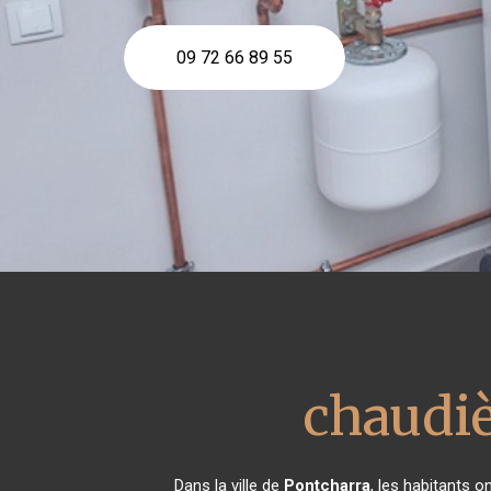
09 72 66 89 55
chaudi
Dans la ville de
Pontcharra
, les habitants 