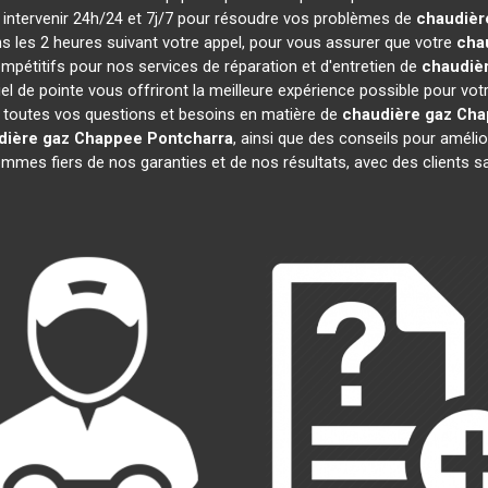
à intervenir 24h/24 et 7j/7 pour résoudre vos problèmes de
chaudièr
ns les 2 heures suivant votre appel, pour vous assurer que votre
cha
pétitifs pour nos services de réparation et d'entretien de
chaudiè
el de pointe vous offriront la meilleure expérience possible pour vot
 toutes vos questions et besoins en matière de
chaudière gaz Ch
dière gaz Chappee
Pontcharra
, ainsi que des conseils pour amélio
es fiers de nos garanties et de nos résultats, avec des clients sati