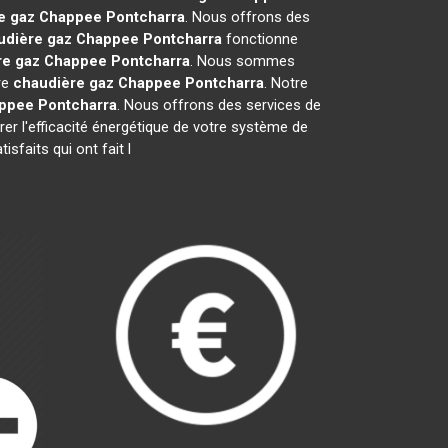
e gaz Chappee
Pontcharra
. Nous offrons des
udière gaz Chappee
Pontcharra
fonctionne
re gaz Chappee
Pontcharra
. Nous sommes
re
chaudière gaz Chappee
Pontcharra
. Notre
appee
Pontcharra
. Nous offrons des services de
rer l'efficacité énergétique de votre système de
sfaits qui ont fait l