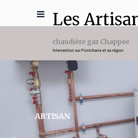
Les Artisa
chaudière gaz Chappee
Intervention sur Pontcharra et sa région
ARTISAN
chaudière gaz Chappee Pontcharra