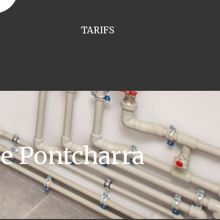
TARIFS
e Pontcharra