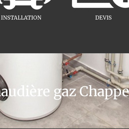
INSTALLATION
DEVIS
udière gaz Chappe