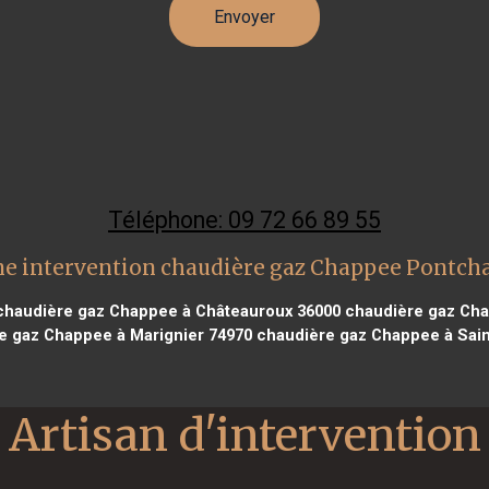
Téléphone: 09 72 66 89 55
e intervention chaudière gaz Chappee Pontch
haudière gaz Chappee à Châteauroux 36000
chaudière gaz Cha
 gaz Chappee à Marignier 74970
chaudière gaz Chappee à Sain
Artisan d'intervention