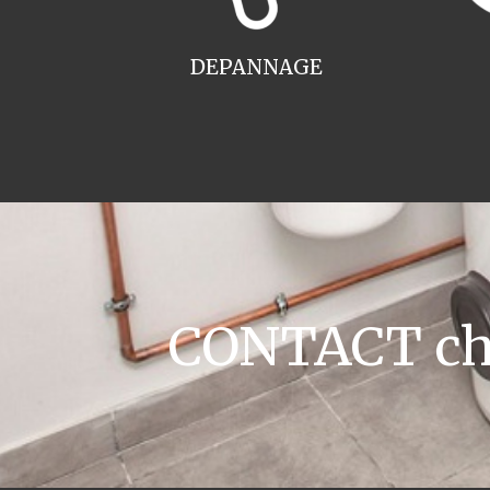
DEPANNAGE
CONTACT cha