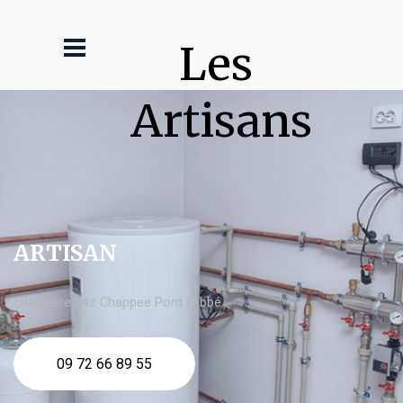
Les 
Artisans
ARTISAN
chaudière gaz Chappee Pont l'Abbé
09 72 66 89 55