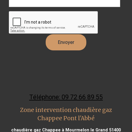
Téléphone: 09 72 66 89 55
Zone intervention chaudière gaz
Chappee Pont l'Abbé
chaudière gaz Chappee à Mourmelon le Grand 51400