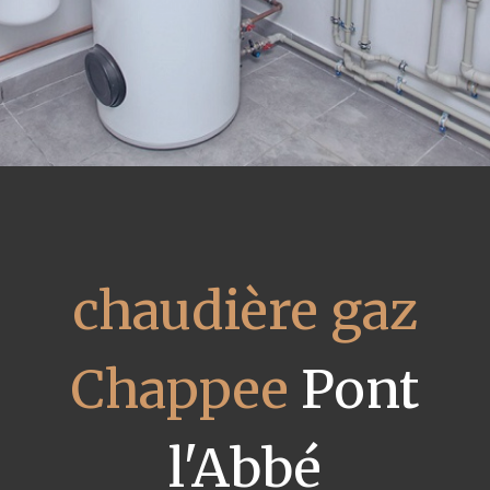
chaudière gaz
Chappee
Pont
l'Abbé