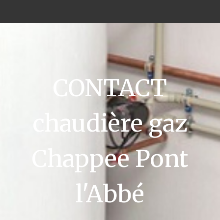
CONTACT
chaudière gaz
Chappee Pont
l'Abbé