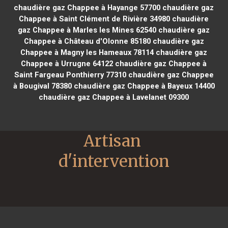
chaudière gaz Chappee à Hayange 57700
chaudière gaz
Chappee à Saint Clément de Rivière 34980
chaudière
gaz Chappee à Marles les Mines 62540
chaudière gaz
Chappee à Château d'Olonne 85180
chaudière gaz
Chappee à Magny les Hameaux 78114
chaudière gaz
Chappee à Urrugne 64122
chaudière gaz Chappee à
Saint Fargeau Ponthierry 77310
chaudière gaz Chappee
à Bougival 78380
chaudière gaz Chappee à Bayeux 14400
chaudière gaz Chappee à Lavelanet 09300
Artisan 
d'intervention