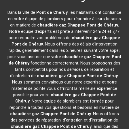
Dans la ville de
Pont de Chéruy
, les habitants ont confiance
en notre équipe de plombiers pour répondre à leurs besoins
en matière de
chaudière gaz Chappee
Pont de Chéruy
.
Notre équipe d'experts est prête à intervenir 24h/24 et 7j/7
pour résoudre vos problèmes de
chaudière gaz Chappee
Pont de Chéruy
. Nous offrons des délais d'intervention
rapide, généralement dans les 2 heures suivant votre appel,
pour vous assurer que votre
chaudière gaz Chappee
Pont
de Chéruy
fonctionne correctement. Nous proposons des
tarifs compétitifs pour nos services de réparation et
d'entretien de
chaudière gaz Chappee
Pont de Chéruy
.
Nous sommes convaincus que notre expertise et notre
matériel de pointe vous offriront la meilleure expérience
possible pour votre
chaudière gaz Chappee
Pont de
Chéruy
. Notre équipe de plombiers est formée pour
répondre à toutes vos questions et besoins en matière de
chaudière gaz Chappee
Pont de Chéruy
. Nous offrons
des services de réparation, d'entretien et d'installation de
chaudière gaz Chappee
Pont de Chéruy
, ainsi que des