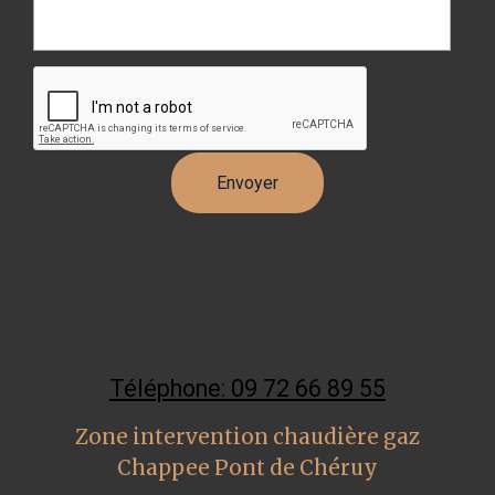
Téléphone: 09 72 66 89 55
Zone intervention chaudière gaz
Chappee Pont de Chéruy