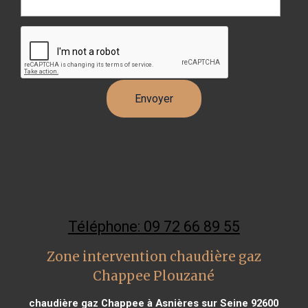
Téléphone: 09 72 66 89 55
Zone intervention chaudière gaz
Chappee Plouzané
chaudière gaz Chappee à Asnières sur Seine 92600