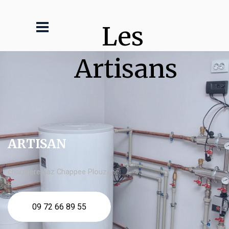
Les 
Artisans
ARTISAN
chaudière gaz Chappee Plouzané
09 72 66 89 55