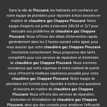
Dans la ville de
Plouzané
, les habitants ont confiance en
notre équipe de plombiers pour répondre à leurs besoins en
matière de
chaudière gaz Chappee
Plouzané
. Notre
équipe d'experts est prête à intervenir 24h/24 et 7j/7 pour
résoudre vos problèmes de
chaudière gaz Chappee
Plouzané
. Nous offrons des délais d'intervention rapide,
généralement dans les 2 heures suivant votre appel, pour
vous assurer que votre
chaudière gaz Chappee
Plouzané
fonctionne correctement. Nous proposons des tarifs
compétitifs pour nos services de réparation et d'entretien
de
chaudière gaz Chappee
Plouzané
. Nous sommes
convaincus que notre expertise et notre matériel de pointe
vous offriront la meilleure expérience possible pour votre
chaudière gaz Chappee
Plouzané
. Notre équipe de
plombiers est formée pour répondre à toutes vos questions
et besoins en matière de
chaudière gaz Chappee
Plouzané
. Nous offrons des services de réparation,
d'entretien et d'installation de
chaudière gaz Chappee
Plouzané
, ainsi que des conseils pour améliorer l'efficacité