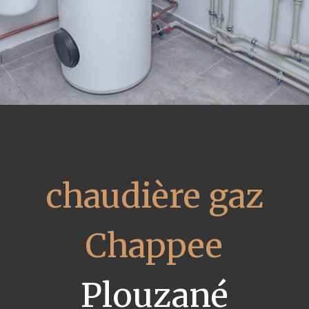
chaudière gaz
Chappee
Plouzané