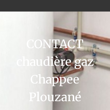
CONTACT
chaudière gaz
Chappee
Plouzané