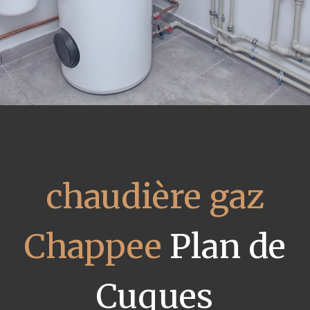
chaudière gaz
Chappee
Plan de
Cuques