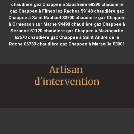
chaudière gaz Chappee à Sausheim 68390
chaudière
gaz Chappee à Flines lez Raches 59148
chaudière gaz
Chappee à Saint Raphaël 83700
chaudière gaz Chappee
à Ormesson sur Marne 94490
chaudière gaz Chappee à
Sézanne 51120
chaudière gaz Chappee à Mazingarbe
62670
chaudière gaz Chappee à Saint André de la
Roche 06730
chaudière gaz Chappee à Marseille 03001
Artisan 
d'intervention