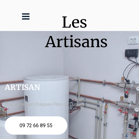
Les 
Artisans
ARTISAN
chaudière gaz Chappee Plan de Cuques
09 72 66 89 55