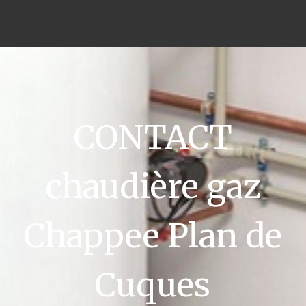
CONTACT
chaudière gaz
Chappee Plan de
Cuques