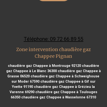
Téléphone: 09 72 66 89 55
Zone intervention chaudière gaz
Chappee Pignan
chaudière gaz Chappee à Montrouge 92120
chaudière
gaz Chappee à Le Blanc 36300
chaudière gaz Chappee à
Grasse 06520
chaudière gaz Chappee à Schweighouse
sur Moder 67590
chaudière gaz Chappee à Gif sur
Yvette 91190
chaudière gaz Chappee à Grézieu la
Varenne 69290
chaudière gaz Chappee à Toulouges
66350
chaudière gaz Chappee à Wasselonne 67310