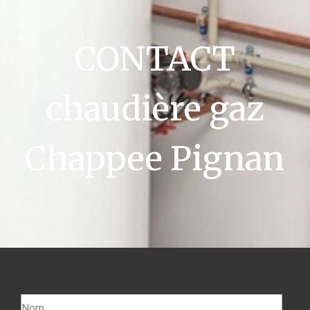
CONTACT
chaudière gaz
Chappee Pignan