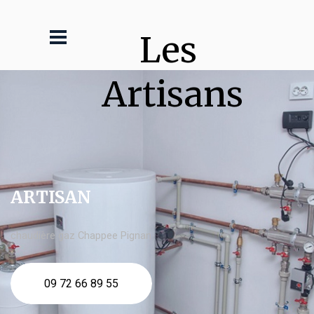
Les 
Artisans
ARTISAN
chaudière gaz Chappee Pignan
09 72 66 89 55