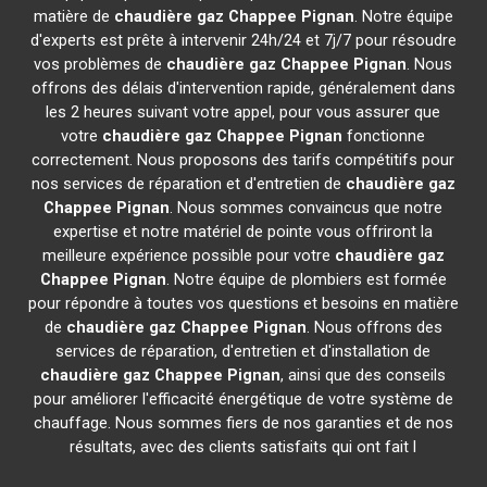
matière de
chaudière gaz Chappee
Pignan
. Notre équipe
d'experts est prête à intervenir 24h/24 et 7j/7 pour résoudre
vos problèmes de
chaudière gaz Chappee
Pignan
. Nous
offrons des délais d'intervention rapide, généralement dans
les 2 heures suivant votre appel, pour vous assurer que
votre
chaudière gaz Chappee
Pignan
fonctionne
correctement. Nous proposons des tarifs compétitifs pour
nos services de réparation et d'entretien de
chaudière gaz
Chappee
Pignan
. Nous sommes convaincus que notre
expertise et notre matériel de pointe vous offriront la
meilleure expérience possible pour votre
chaudière gaz
Chappee
Pignan
. Notre équipe de plombiers est formée
pour répondre à toutes vos questions et besoins en matière
de
chaudière gaz Chappee
Pignan
. Nous offrons des
services de réparation, d'entretien et d'installation de
chaudière gaz Chappee
Pignan
, ainsi que des conseils
pour améliorer l'efficacité énergétique de votre système de
chauffage. Nous sommes fiers de nos garanties et de nos
résultats, avec des clients satisfaits qui ont fait l