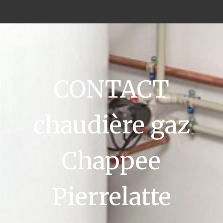
CONTACT
chaudière gaz
Chappee
Pierrelatte