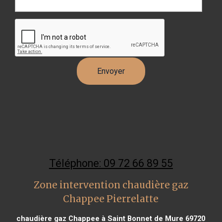
Téléphone: 09 72 66 89 55
Zone intervention chaudière gaz
Chappee Pierrelatte
chaudière gaz Chappee à Saint Bonnet de Mure 69720