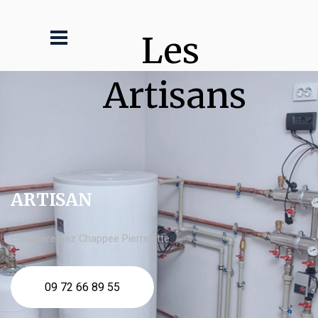
Les 
Artisans
ARTISAN
chaudière gaz Chappee Pierrelatte
09 72 66 89 55