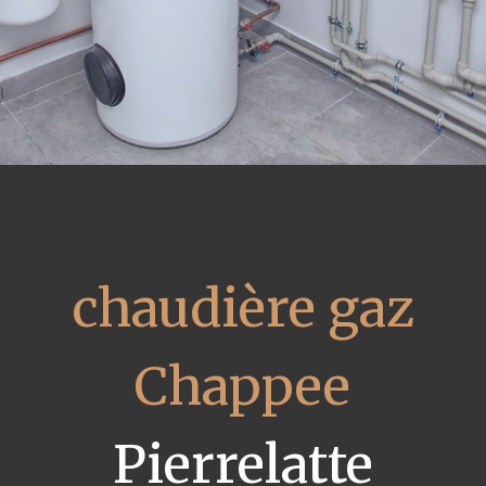
chaudière gaz
Chappee
Pierrelatte