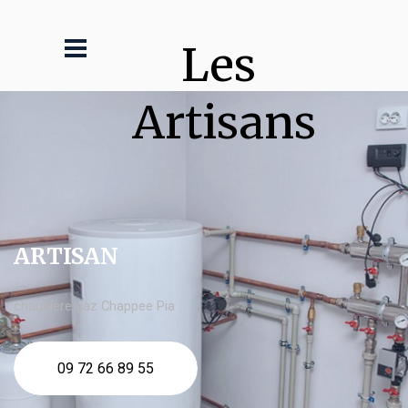
Les 
Artisans
ARTISAN
chaudière gaz Chappee Pia
09 72 66 89 55