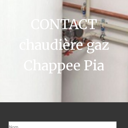
CONTACT
chaudière gaz
Chappee Pia