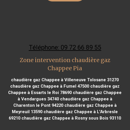
Téléphone: 09 72 66 89 55
Zone intervention chaudière gaz
Chappee Pia
chaudière gaz Chappee à Villeneuve Tolosane 31270
chaudière gaz Chappee à Fumel 47500
chaudière gaz
Chappee à Essarts le Roi 78690
chaudière gaz Chappee
à Vendargues 34740
chaudière gaz Chappee à
Charenton le Pont 94220
chaudière gaz Chappee à
Meyreuil 13590
chaudière gaz Chappee à L'Arbresle
69210
chaudière gaz Chappee à Rosny sous Bois 93110