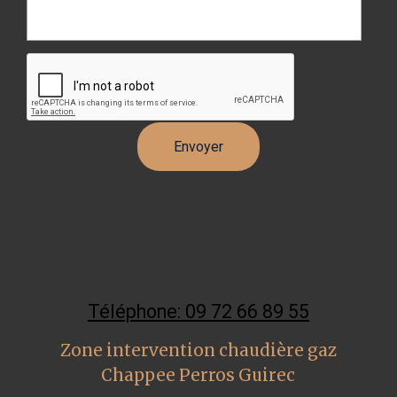
Téléphone: 09 72 66 89 55
Zone intervention chaudière gaz
Chappee Perros Guirec