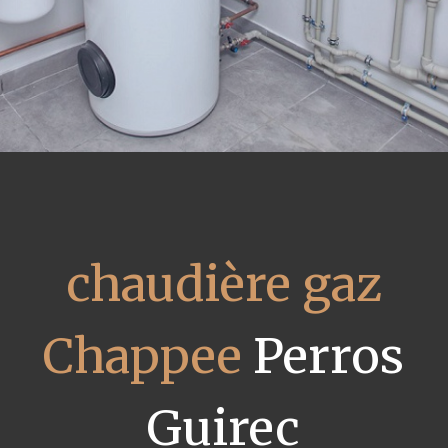
chaudière gaz
Chappee
Perros
Guirec