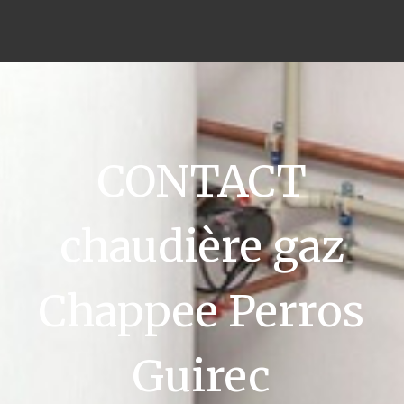
CONTACT
chaudière gaz
Chappee Perros
Guirec