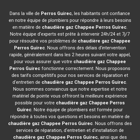
Dans la ville de
Perros Guirec
, les habitants ont confiance
en notre équipe de plombiers pour répondre à leurs besoins
en matière de
chaudière gaz Chappee
Perros Guirec
.
Notre équipe d'experts est prête à intervenir 24h/24 et 7j/7
pour résoudre vos problèmes de
chaudière gaz Chappee
Perros Guirec
. Nous offrons des délais d'intervention
rapide, généralement dans les 2 heures suivant votre appel,
pour vous assurer que votre
chaudière gaz Chappee
Perros Guirec
fonctionne correctement. Nous proposons
des tarifs compétitifs pour nos services de réparation et
d'entretien de
chaudière gaz Chappee
Perros Guirec
.
Nous sommes convaincus que notre expertise et notre
matériel de pointe vous offriront la meilleure expérience
possible pour votre
chaudière gaz Chappee
Perros
Guirec
. Notre équipe de plombiers est formée pour
répondre à toutes vos questions et besoins en matière de
chaudière gaz Chappee
Perros Guirec
. Nous offrons des
services de réparation, d'entretien et d'installation de
chaudière gaz Chappee
Perros Guirec
, ainsi que des