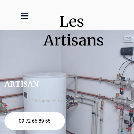
Les 
Artisans
ARTISAN
chaudière gaz Chappee Perros Guirec
09 72 66 89 55