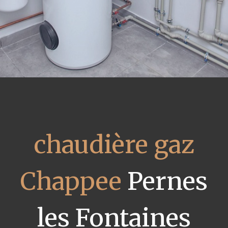
chaudière gaz
Chappee
Pernes
les Fontaines