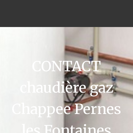
CONTACT
chaudière gaz
Chappee Pernes
les Fontaines