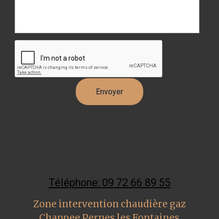
Téléphone: 09 72 66 89 55
Zone intervention chaudière gaz
Chappee Pernes les Fontaines