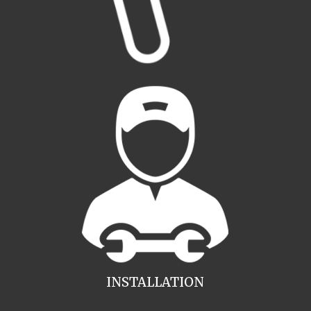
INSTALLATION