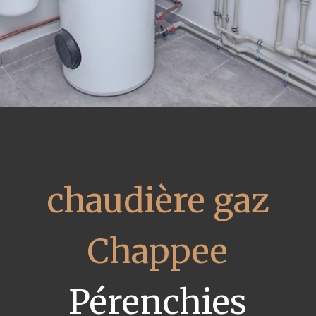
chaudière gaz
Chappee
Pérenchies