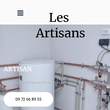
Les 
Artisans
ARTISAN
chaudière gaz Chappee Pérenchies
09 72 66 89 55