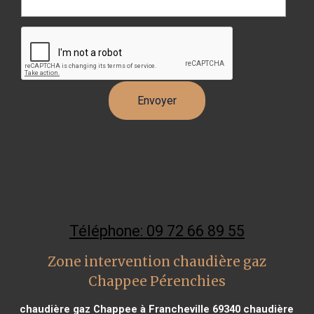
Téléphone: 09 72 66 89 55
Zone intervention chaudière gaz
Chappee Pérenchies
chaudière gaz Chappee à Francheville 69340
chaudière