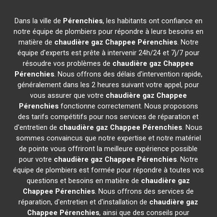
Dans la ville de
Pérenchies
, les habitants ont confiance en
notre équipe de plombiers pour répondre à leurs besoins en
matière de
chaudière gaz Chappee
Pérenchies
. Notre
équipe d'experts est prête à intervenir 24h/24 et 7j/7 pour
résoudre vos problèmes de
chaudière gaz Chappee
Pérenchies
. Nous offrons des délais d'intervention rapide,
généralement dans les 2 heures suivant votre appel, pour
vous assurer que votre
chaudière gaz Chappee
Pérenchies
fonctionne correctement. Nous proposons
des tarifs compétitifs pour nos services de réparation et
d'entretien de
chaudière gaz Chappee
Pérenchies
. Nous
sommes convaincus que notre expertise et notre matériel
de pointe vous offriront la meilleure expérience possible
pour votre
chaudière gaz Chappee
Pérenchies
. Notre
équipe de plombiers est formée pour répondre à toutes vos
questions et besoins en matière de
chaudière gaz
Chappee
Pérenchies
. Nous offrons des services de
réparation, d'entretien et d'installation de
chaudière gaz
Chappee
Pérenchies
, ainsi que des conseils pour