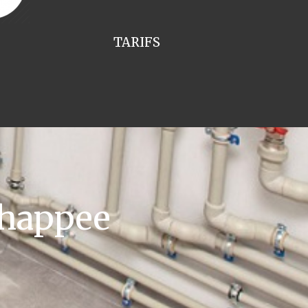
TARIFS
Chappee