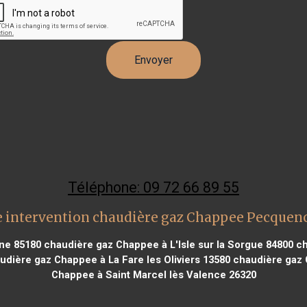
Téléphone: 09 72 66 89 55
 intervention chaudière gaz Chappee Pecquen
ne 85180
chaudière gaz Chappee à L'Isle sur la Sorgue 84800
ch
dière gaz Chappee à La Fare les Oliviers 13580
chaudière gaz 
Chappee à Saint Marcel lès Valence 26320