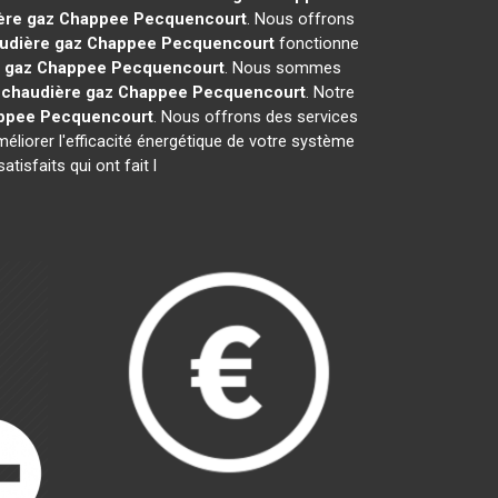
ère gaz Chappee
Pecquencourt
. Nous offrons
udière gaz Chappee
Pecquencourt
fonctionne
 gaz Chappee
Pecquencourt
. Nous sommes
e
chaudière gaz Chappee
Pecquencourt
. Notre
ppee
Pecquencourt
. Nous offrons des services
méliorer l'efficacité énergétique de votre système
isfaits qui ont fait l