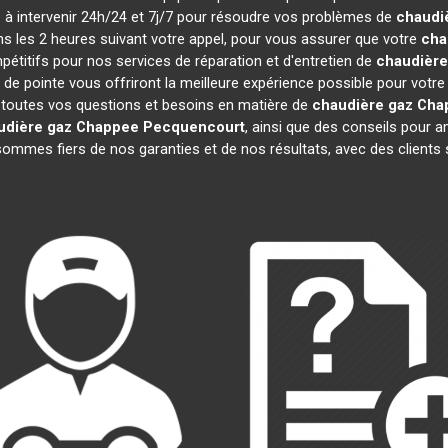
te à intervenir 24h/24 et 7j/7 pour résoudre vos problèmes de
chaudi
ns les 2 heures suivant votre appel, pour vous assurer que votre
cha
titifs pour nos services de réparation et d'entretien de
chaudière
 de pointe vous offriront la meilleure expérience possible pour votr
 toutes vos questions et besoins en matière de
chaudière gaz Cha
udière gaz Chappee
Pecquencourt
, ainsi que des conseils pour a
mmes fiers de nos garanties et de nos résultats, avec des clients sat