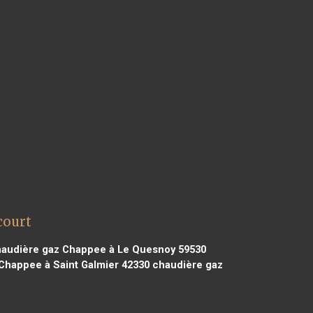
court
audière gaz Chappee à Le Quesnoy 59530
Chappee à Saint Galmier 42330
chaudière gaz