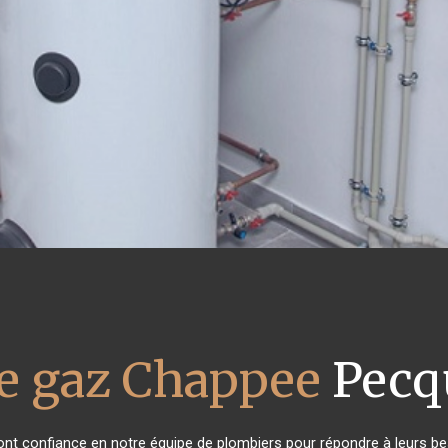
e gaz Chappee
Pecq
s ont confiance en notre équipe de plombiers pour répondre à leurs b