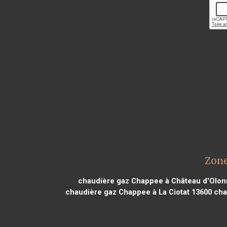
Zone
chaudière gaz Chappee à Château d'Olon
chaudière gaz Chappee à La Ciotat 13600
chau