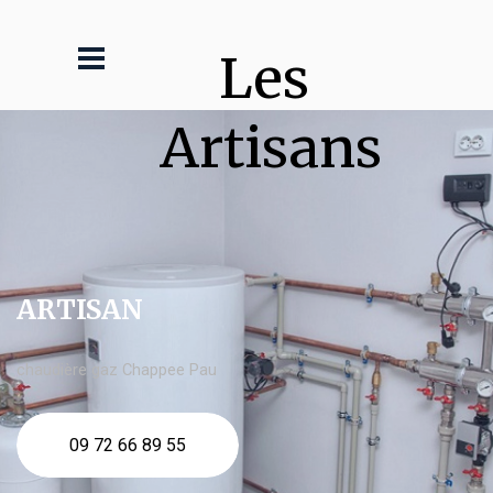
Les 
Artisans
ARTISAN
chaudière gaz Chappee Pau
09 72 66 89 55