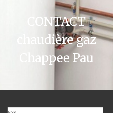
CONTACT
chaudière gaz
Chappee Pau