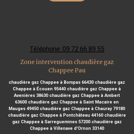
Téléphone: 09 72 66 89 55
Zone intervention chaudière gaz
Chappee Pau
chaudière gaz Chappee à Bompas 66430
chaudière gaz
Chappee à Écouen 95440
chaudière gaz Chappee à
Avenières 38630
chaudière gaz Chappee à Ambert
63600
chaudière gaz Chappee à Saint Macaire en
Mauges 49450
chaudière gaz Chappee à Chauray 79180
chaudière gaz Chappee à Pontchâteau 44160
chaudière
gaz Chappee à Sarreguemines 57200
chaudière gaz
Chappee à Villenave d'Ornon 33140