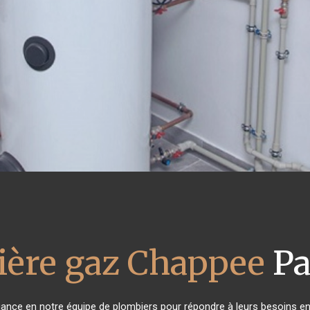
ière gaz Chappee
Pa
fiance en notre équipe de plombiers pour répondre à leurs besoins e