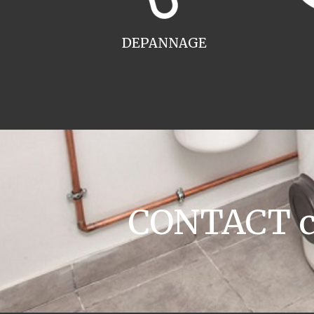
DEPANNAGE
CONTACT ch