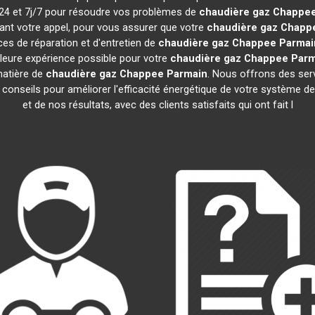
h/24 et 7j/7 pour résoudre vos problèmes de
chaudière gaz Chappe
ant votre appel, pour vous assurer que votre
chaudière gaz Chapp
es de réparation et d'entretien de
chaudière gaz Chappee
Parmai
illeure expérience possible pour votre
chaudière gaz Chappee
Parm
matière de
chaudière gaz Chappee
Parmain
. Nous offrons des servi
s conseils pour améliorer l'efficacité énergétique de votre système
et de nos résultats, avec des clients satisfaits qui ont fait l