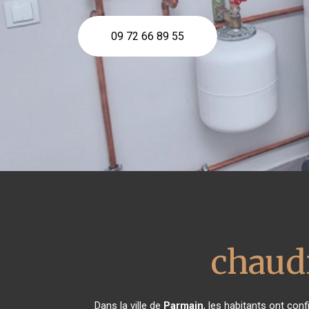
09 72 66 89 55
chaud
Dans la ville de
Parmain
, les habitants ont con