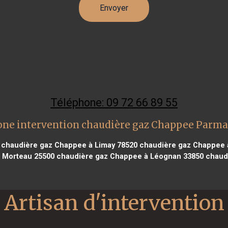
Téléphone: 09 72 66 89 55
one intervention chaudière gaz Chappee Parma
chaudière gaz Chappee à Limay 78520
chaudière gaz Chappee 
 Morteau 25500
chaudière gaz Chappee à Léognan 33850
chaudi
Artisan d'intervention