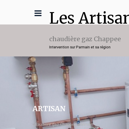
Les Artisa
chaudière gaz Chappee
Intervention sur Parmain et sa région
ARTISAN
chaudière gaz Chappee Parmain