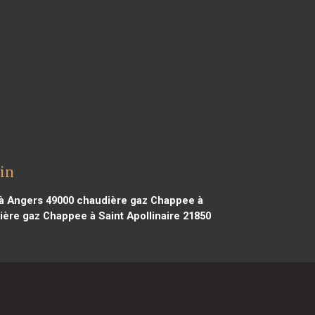
in
à Angers 49000
chaudière gaz Chappee à
ère gaz Chappee à Saint Apollinaire 21850