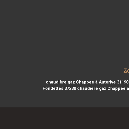
Z
chaudière gaz Chappee à Auterive 31190
Fondettes 37230
chaudière gaz Chappee à