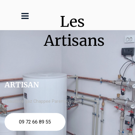
Les 
Artisans
ARTISAN
chaudière gaz Chappee Parempuyre
09 72 66 89 55