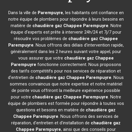
Dans la ville de
Parempuyre
, les habitants ont confiance en
notre équipe de plombiers pour répondre à leurs besoins en
matière de
chaudière gaz Chappee
Parempuyre
. Notre
équipe d'experts est prête à intervenir 24h/24 et 7j/7 pour
résoudre vos problèmes de
chaudière gaz Chappee
Parempuyre
. Nous offrons des délais d'intervention rapide,
généralement dans les 2 heures suivant votre appel, pour
vous assurer que votre
chaudière gaz Chappee
Parempuyre
fonctionne correctement. Nous proposons
des tarifs compétitifs pour nos services de réparation et
d'entretien de
chaudière gaz Chappee
Parempuyre
. Nous
sommes convaincus que notre expertise et notre matériel
de pointe vous offriront la meilleure expérience possible
pour votre
chaudière gaz Chappee
Parempuyre
. Notre
équipe de plombiers est formée pour répondre à toutes vos
questions et besoins en matière de
chaudière gaz
Chappee
Parempuyre
. Nous offrons des services de
réparation, d'entretien et d'installation de
chaudière gaz
Chappee
Parempuyre
, ainsi que des conseils pour