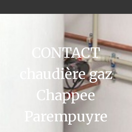
CONTACT
chaudière gaz
Chappee
Parempuyre