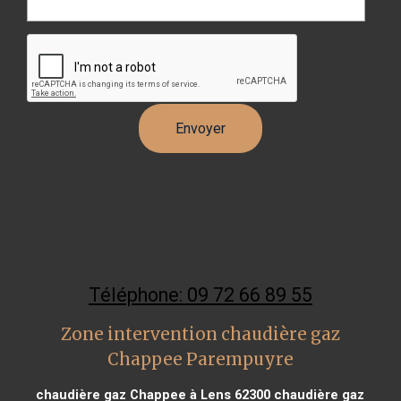
Téléphone: 09 72 66 89 55
Zone intervention chaudière gaz
Chappee Parempuyre
chaudière gaz Chappee à Lens 62300
chaudière gaz