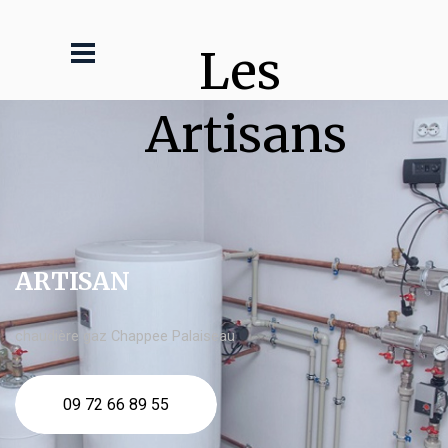
Les 
Artisans
ARTISAN
chaudière gaz Chappee Palaiseau
09 72 66 89 55