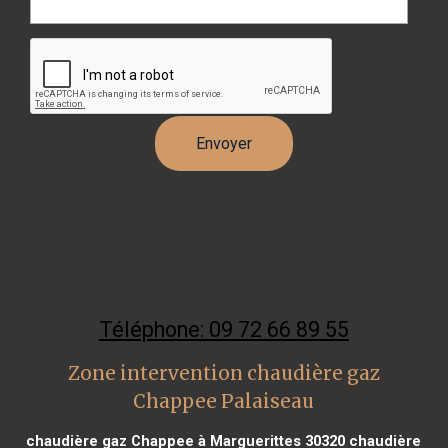
Téléphone: 09 72 66 89 55
Zone intervention chaudière gaz
Chappee Palaiseau
chaudière gaz Chappee à Marguerittes 30320
chaudière