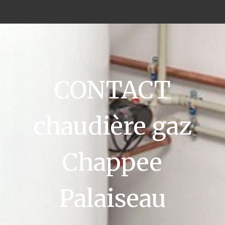
CONTACT
chaudière gaz
Chappee
Palaiseau