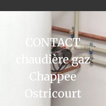
CONTACT
chaudière gaz
Chappee
Ostricourt