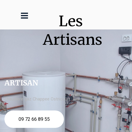
Les 
Artisans
ARTISAN
chaudière gaz Chappee Ostricourt
09 72 66 89 55