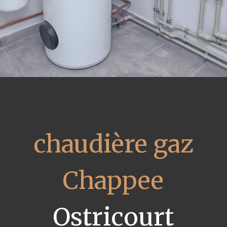
chaudière gaz
Chappee
Ostricourt