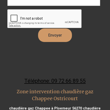
Téléphone: 09 72 66 89 55
Zone intervention chaudière gaz
Chappee Ostricourt
chaudière gaz Chappee à Ploemeur 56270
chaudière