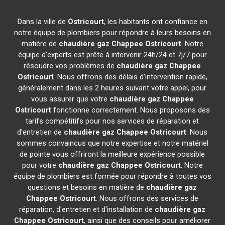
Dans la ville de
Ostricourt
, les habitants ont confiance en
notre équipe de plombiers pour répondre à leurs besoins en
matière de
chaudière gaz Chappee
Ostricourt
. Notre
équipe d'experts est prête à intervenir 24h/24 et 7j/7 pour
résoudre vos problèmes de
chaudière gaz Chappee
Ostricourt
. Nous offrons des délais d'intervention rapide,
généralement dans les 2 heures suivant votre appel, pour
vous assurer que votre
chaudière gaz Chappee
Ostricourt
fonctionne correctement. Nous proposons des
tarifs compétitifs pour nos services de réparation et
d'entretien de
chaudière gaz Chappee
Ostricourt
. Nous
sommes convaincus que notre expertise et notre matériel
de pointe vous offriront la meilleure expérience possible
pour votre
chaudière gaz Chappee
Ostricourt
. Notre
équipe de plombiers est formée pour répondre à toutes vos
questions et besoins en matière de
chaudière gaz
Chappee
Ostricourt
. Nous offrons des services de
réparation, d'entretien et d'installation de
chaudière gaz
Chappee
Ostricourt
, ainsi que des conseils pour améliorer