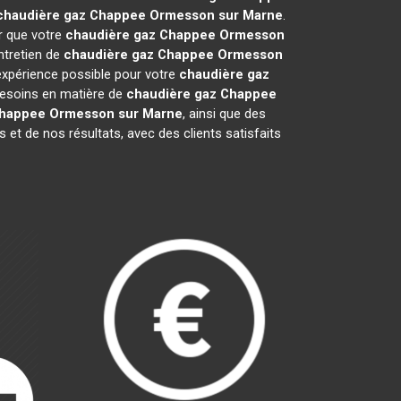
chaudière gaz Chappee
Ormesson sur Marne
.
r que votre
chaudière gaz Chappee
Ormesson
ntretien de
chaudière gaz Chappee
Ormesson
expérience possible pour votre
chaudière gaz
besoins en matière de
chaudière gaz Chappee
Chappee
Ormesson sur Marne
, ainsi que des
et de nos résultats, avec des clients satisfaits