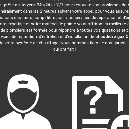
est prête à intervenir 24h/24 et 7j/7 pour résoudre vos problèmes de
généralement dans les 2 heures suivant votre appel, pour vous assure
sons des tarifs compétitifs pour nos services de réparation et d'e
 expertise et notre matériel de pointe vous offriront la meilleure 
e de plombiers est formée pour répondre à toutes vos questions et 
ices de réparation, d'entretien et d'installation de
chaudière gaz 
e de votre système de chauffage. Nous sommes fiers de nos garanties 
qui ont fait l