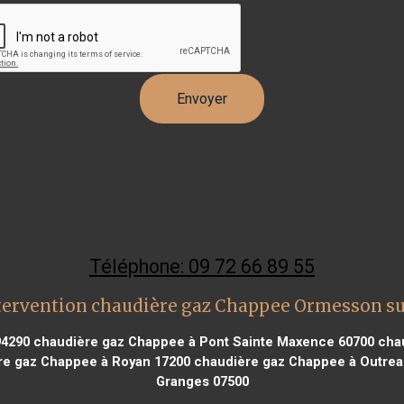
Téléphone: 09 72 66 89 55
tervention chaudière gaz Chappee Ormesson s
94290
chaudière gaz Chappee à Pont Sainte Maxence 60700
chau
e gaz Chappee à Royan 17200
chaudière gaz Chappee à Outrea
Granges 07500