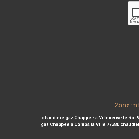
Zone in
chaudière gaz Chappee à Villeneuve le Roi 
gaz Chappee à Combs la Ville 77380
chaudièr