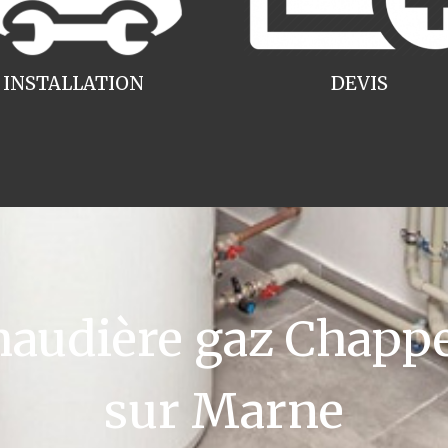
INSTALLATION
DEVIS
audière gaz Chapp
sur Marne