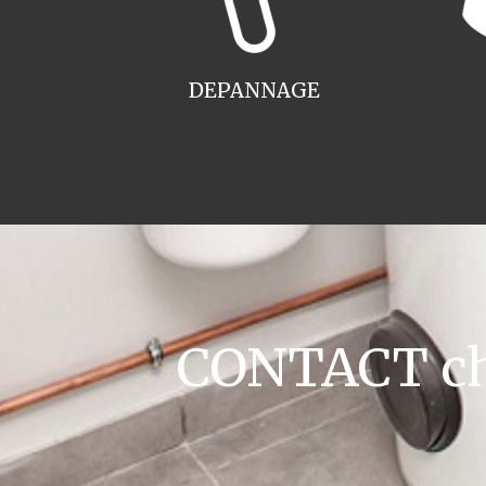
DEPANNAGE
CONTACT ch