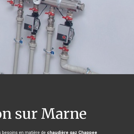
n sur Marne
rs besoins en matière de
chaudière gaz Chappee