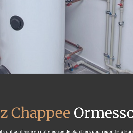
az Chappee
Ormesso
ants ont confiance en notre équipe de plombiers pour répondre à leu