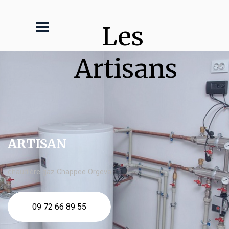
Les 
Artisans
ARTISAN
chaudière gaz Chappee Orgeval
09 72 66 89 55