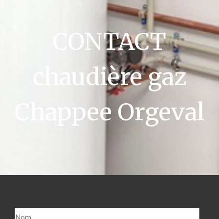
CONTACT
chaudière gaz
Chappee Orgeval