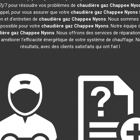
et 7j/7 pour résoudre vos problèmes de
chaudière gaz Chappee
Nyo
appel, pour vous assurer que votre
chaudière gaz Chappee
Nyons
n et d'entretien de
chaudière gaz Chappee
Nyons
. Nous sommes c
e possible pour votre
chaudière gaz Chappee
Nyons
. Notre équipe
ière gaz Chappee
Nyons
. Nous offrons des services de réparation,
r améliorer l'efficacité énergétique de votre système de chauffage.
résultats, avec des clients satisfaits qui ont fait l