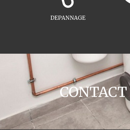
DEPANNAGE
CONTACT c