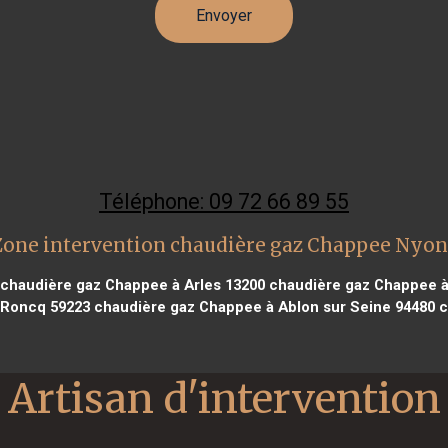
Téléphone: 09 72 66 89 55
Zone intervention chaudière gaz Chappee Nyon
chaudière gaz Chappee à Arles 13200
chaudière gaz Chappee à
 Roncq 59223
chaudière gaz Chappee à Ablon sur Seine 94480
c
Artisan d'intervention