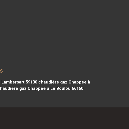
s
 Lambersart 59130
chaudière gaz Chappee à
haudière gaz Chappee à Le Boulou 66160