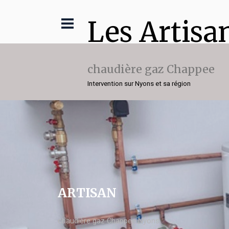
Les Artisa
chaudière gaz Chappee
Intervention sur Nyons et sa région
ARTISAN
chaudière gaz Chappee Nyons