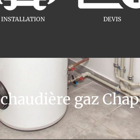
INSTALLATION
DEVIS
haudière gaz Cha