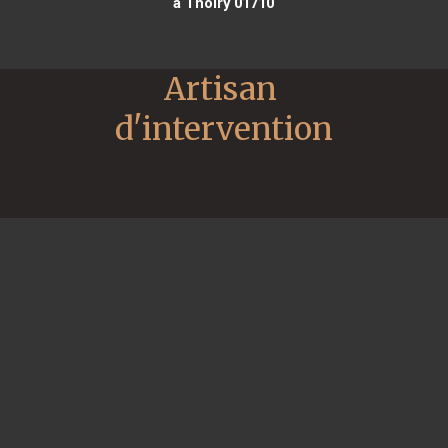
à Thoiry 01710
Artisan 
d'intervention