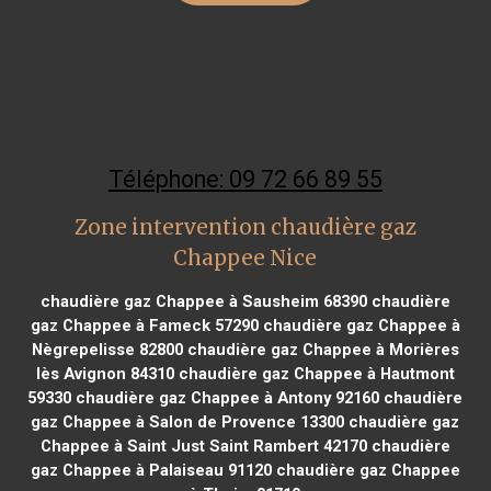
Téléphone: 09 72 66 89 55
Zone intervention chaudière gaz
Chappee Nice
chaudière gaz Chappee à Sausheim 68390
chaudière
gaz Chappee à Fameck 57290
chaudière gaz Chappee à
Nègrepelisse 82800
chaudière gaz Chappee à Morières
lès Avignon 84310
chaudière gaz Chappee à Hautmont
59330
chaudière gaz Chappee à Antony 92160
chaudière
gaz Chappee à Salon de Provence 13300
chaudière gaz
Chappee à Saint Just Saint Rambert 42170
chaudière
gaz Chappee à Palaiseau 91120
chaudière gaz Chappee