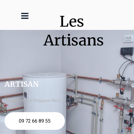
Les 
Artisans
ARTISAN
chaudière gaz Chappee Nice
09 72 66 89 55