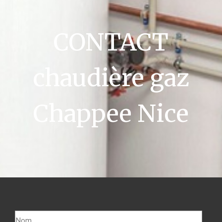
CONTACT
chaudière gaz
Chappee Nice