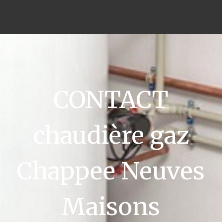
CONTACT
chaudière gaz
Chappee Neuves
Maisons