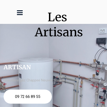
Les 
Artisans
ARTISAN
chaudière gaz Chappee Neuves Maisons
09 72 66 89 55