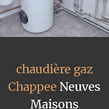
chaudière gaz
Chappee
Neuves
Maisons