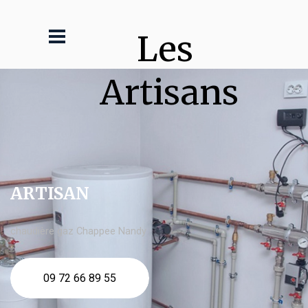
Les 
Artisans
ARTISAN
chaudière gaz Chappee Nandy
09 72 66 89 55