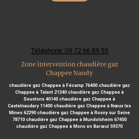
Téléphone: 09 72 66 89 55
Zone intervention chaudière gaz
Chappee Nandy
chaudière gaz Chappee à Fécamp 76400
chaudière gaz
Chappee à Talant 21240
chaudière gaz Chappee à
Soustons 40140
chaudière gaz Chappee à
Castelnaudary 11400
chaudière gaz Chappee à Nœux les
Mines 62290
chaudière gaz Chappee à Rosny sur Seine
78710
chaudière gaz Chappee à Mundolsheim 67450
chaudière gaz Chappee à Mons en Barœul 59370