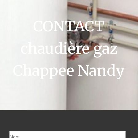
CONTACT
chaudière gaz
Chappee Nandy