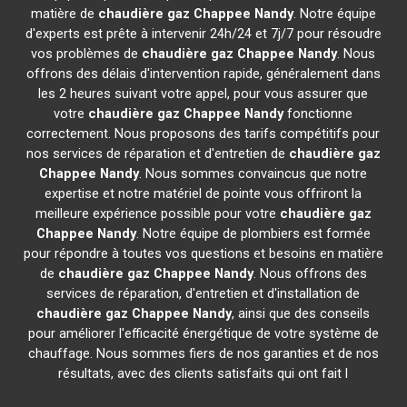
matière de
chaudière gaz Chappee
Nandy
. Notre équipe
d'experts est prête à intervenir 24h/24 et 7j/7 pour résoudre
vos problèmes de
chaudière gaz Chappee
Nandy
. Nous
offrons des délais d'intervention rapide, généralement dans
les 2 heures suivant votre appel, pour vous assurer que
votre
chaudière gaz Chappee
Nandy
fonctionne
correctement. Nous proposons des tarifs compétitifs pour
nos services de réparation et d'entretien de
chaudière gaz
Chappee
Nandy
. Nous sommes convaincus que notre
expertise et notre matériel de pointe vous offriront la
meilleure expérience possible pour votre
chaudière gaz
Chappee
Nandy
. Notre équipe de plombiers est formée
pour répondre à toutes vos questions et besoins en matière
de
chaudière gaz Chappee
Nandy
. Nous offrons des
services de réparation, d'entretien et d'installation de
chaudière gaz Chappee
Nandy
, ainsi que des conseils
pour améliorer l'efficacité énergétique de votre système de
chauffage. Nous sommes fiers de nos garanties et de nos
résultats, avec des clients satisfaits qui ont fait l