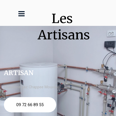
Les 
Artisans
ARTISAN
chaudière gaz Chappee Mouvaux
09 72 66 89 55