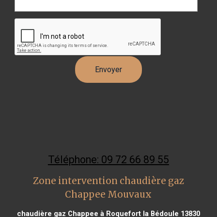
Téléphone: 09 72 66 89 55
Zone intervention chaudière gaz
Chappee Mouvaux
chaudière gaz Chappee à Roquefort la Bédoule 13830