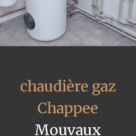
chaudière gaz
Chappee
Mouvaux