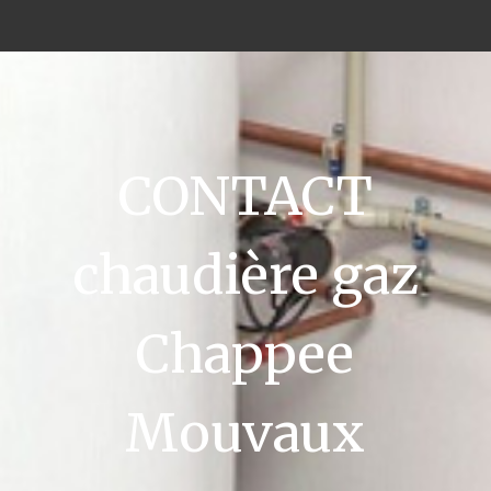
CONTACT
chaudière gaz
Chappee
Mouvaux