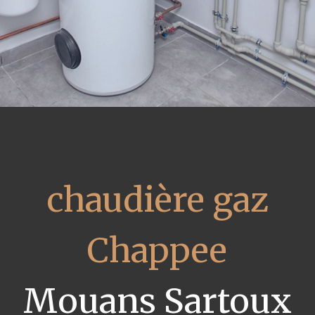
chaudière gaz
Chappee
Mouans Sartoux