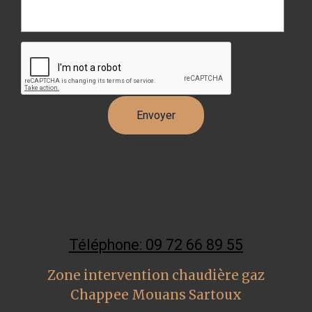
Téléphone: 09 72 66 89 55
Zone intervention chaudière gaz
Chappee Mouans Sartoux