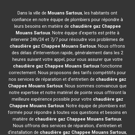
Dans la ville de
Mouans Sartoux
, les habitants ont
confiance en notre équipe de plombiers pour répondre à
leurs besoins en matière de
chaudière gaz Chappee
Mouans Sartoux
. Notre équipe d'experts est prête à
intervenir 24h/24 et 7j/7 pour résoudre vos problèmes de
chaudière gaz Chappee
Mouans Sartoux
. Nous offrons
des délais d'intervention rapide, généralement dans les 2
heures suivant votre appel, pour vous assurer que votre
chaudière gaz Chappee
Mouans Sartoux
fonctionne
correctement. Nous proposons des tarifs compétitifs pour
nos services de réparation et d'entretien de
chaudière gaz
Chappee
Mouans Sartoux
. Nous sommes convaincus que
notre expertise et notre matériel de pointe vous offriront la
meilleure expérience possible pour votre
chaudière gaz
Chappee
Mouans Sartoux
. Notre équipe de plombiers est
formée pour répondre à toutes vos questions et besoins en
matière de
chaudière gaz Chappee
Mouans Sartoux
.
Nous offrons des services de réparation, d'entretien et
d'installation de
chaudière gaz Chappee
Mouans Sartoux
,