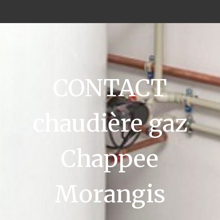
CONTACT
chaudière gaz
Chappee
Morangis