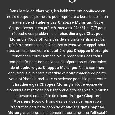
Dans la ville de
Morangis
, les habitants ont confiance en
notre équipe de plombiers pour répondre à leurs besoins en
matière de
chaudière gaz Chappee
Morangis
. Notre
équipe d'experts est prête à intervenir 24h/24 et 7j/7 pour
résoudre vos problèmes de
chaudière gaz Chappee
Morangis
. Nous offrons des délais d'intervention rapide,
généralement dans les 2 heures suivant votre appel, pour
vous assurer que votre
chaudière gaz Chappee
Morangis
fonctionne correctement. Nous proposons des tarifs
compétitifs pour nos services de réparation et d'entretien
de
chaudière gaz Chappee
Morangis
. Nous sommes
convaincus que notre expertise et notre matériel de pointe
vous offriront la meilleure expérience possible pour votre
chaudière gaz Chappee
Morangis
. Notre équipe de
plombiers est formée pour répondre à toutes vos questions
et besoins en matière de
chaudière gaz Chappee
Morangis
. Nous offrons des services de réparation,
d'entretien et d'installation de
chaudière gaz Chappee
Morangis
, ainsi que des conseils pour améliorer l'efficacité