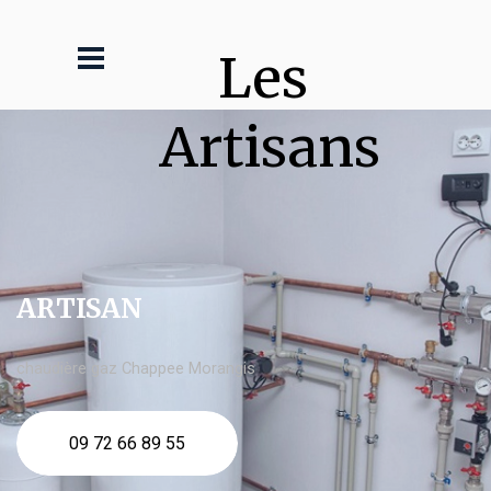
Les 
Artisans
ARTISAN
chaudière gaz Chappee Morangis
09 72 66 89 55