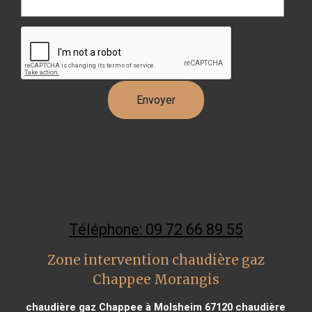
Téléphone: 09 72 66 89 55
Zone intervention chaudière gaz
Chappee Morangis
chaudière gaz Chappee à Molsheim 67120
chaudière