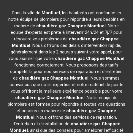
Dans la ville de
Montluel
, les habitants ont confiance en
notre équipe de plombiers pour répondre à leurs besoins en
matière de
chaudière gaz Chappee
Montluel
. Notre
équipe d'experts est prête à intervenir 24h/24 et 7j/7 pour
résoudre vos problèmes de
chaudière gaz Chappee
Montluel
. Nous offrons des délais d'intervention rapide,
généralement dans les 2 heures suivant votre appel, pour
vous assurer que votre
chaudière gaz Chappee
Montluel
fonctionne correctement. Nous proposons des tarifs
compétitifs pour nos services de réparation et d'entretien
de
chaudière gaz Chappee
Montluel
. Nous sommes
convaincus que notre expertise et notre matériel de pointe
vous offriront la meilleure expérience possible pour votre
chaudière gaz Chappee
Montluel
. Notre équipe de
plombiers est formée pour répondre à toutes vos questions
et besoins en matière de
chaudière gaz Chappee
Montluel
. Nous offrons des services de réparation,
d'entretien et d'installation de
chaudière gaz Chappee
Montluel
, ainsi que des conseils pour améliorer l'efficacité