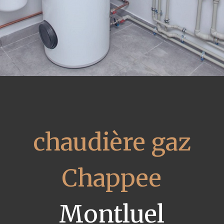
chaudière gaz
Chappee
Montluel