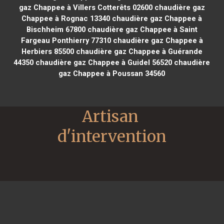
gaz Chappee à Villers Cotterêts 02600
chaudière gaz
Chappee à Rognac 13340
chaudière gaz Chappee à
Bischheim 67800
chaudière gaz Chappee à Saint
Fargeau Ponthierry 77310
chaudière gaz Chappee à
Herbiers 85500
chaudière gaz Chappee à Guérande
44350
chaudière gaz Chappee à Guidel 56520
chaudière
gaz Chappee à Poussan 34560
Artisan 
d'intervention