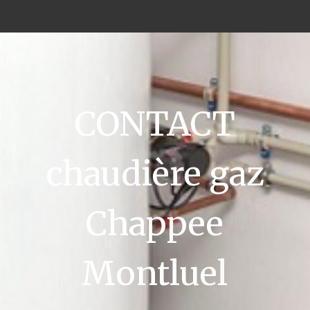
CONTACT
chaudière gaz
Chappee
Montluel