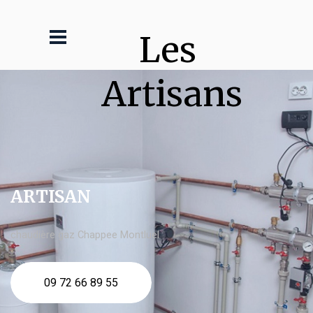
Les 
Artisans
ARTISAN
chaudière gaz Chappee Montluel
09 72 66 89 55