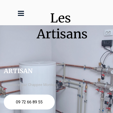
Les 
Artisans
ARTISAN
chaudière gaz Chappee Monteux
09 72 66 89 55