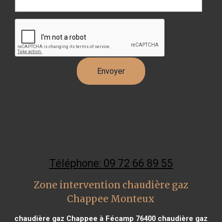
Téléphone: 09 72 66 89 55
Zone intervention chaudière gaz
Chappee Monteux
chaudière gaz Chappee à Fécamp 76400
chaudière gaz