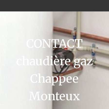
CONTACT
chaudière gaz
Chappee
Monteux