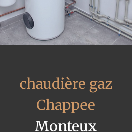
chaudière gaz
Chappee
Monteux