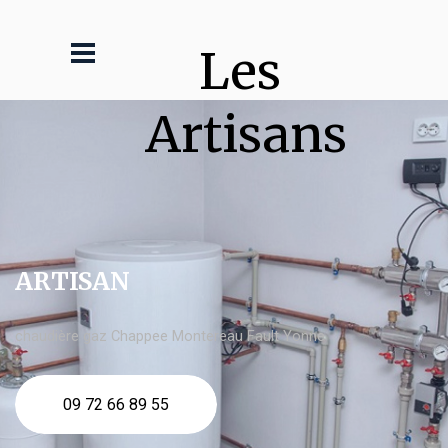
Les 
Artisans
ARTISAN
chaudière gaz Chappee Montereau Fault Yonne
09 72 66 89 55