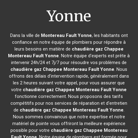
Yonne
Dans la ville de
Montereau Fault Yonne
, les habitants ont
confiance en notre équipe de plombiers pour répondre à
leurs besoins en matière de
chaudière gaz Chappee
Montereau Fault Yonne
. Notre équipe d'experts est prête à
intervenir 24h/24 et 7j/7 pour résoudre vos problèmes de
chaudière gaz Chappee
Montereau Fault Yonne
. Nous
offrons des délais d'intervention rapide, généralement dans
les 2 heures suivant votre appel, pour vous assurer que
votre
chaudière gaz Chappee
Montereau Fault Yonne
fonctionne correctement. Nous proposons des tarifs
compétitifs pour nos services de réparation et d'entretien
de
chaudière gaz Chappee
Montereau Fault Yonne
.
Nous sommes convaincus que notre expertise et notre
matériel de pointe vous offriront la meilleure expérience
possible pour votre
chaudière gaz Chappee
Montereau
Fault Yonne
. Notre équipe de plombiers est formée pour