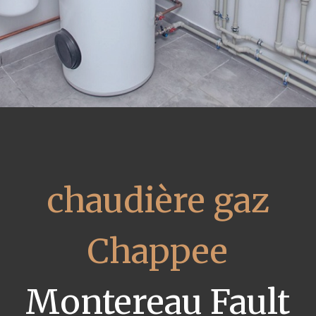
chaudière gaz
Chappee
Montereau Fault