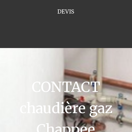
DEVIS
CONTACT
chaudière gaz
Chappee