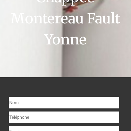
Montereau Fault
Yonne