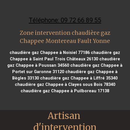
Téléphone: 09 72 66 89 55
Zone intervention chaudière gaz
Chappee Montereau Fault Yonne
chaudière gaz Chappee à Noisiel 77186
chaudière gaz
Chappee à Saint Paul Trois Châteaux 26130
chaudière
gaz Chappee à Poussan 34560
chaudière gaz Chappee à
Portet sur Garonne 31120
chaudière gaz Chappee à
Bègles 33130
chaudière gaz Chappee à Liffré 35340
chaudière gaz Chappee à Clayes sous Bois 78340
chaudière gaz Chappee à Puilboreau 17138
Artisan 
d'intervention