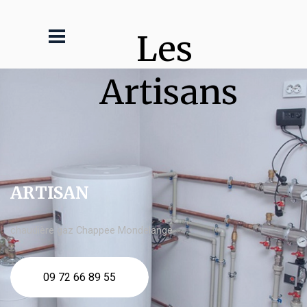
Les 
Artisans
ARTISAN
chaudière gaz Chappee Mondelange
09 72 66 89 55