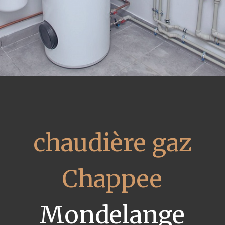
chaudière gaz
Chappee
Mondelange