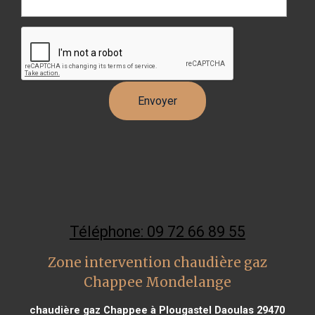
Téléphone: 09 72 66 89 55
Zone intervention chaudière gaz
Chappee Mondelange
chaudière gaz Chappee à Plougastel Daoulas 29470