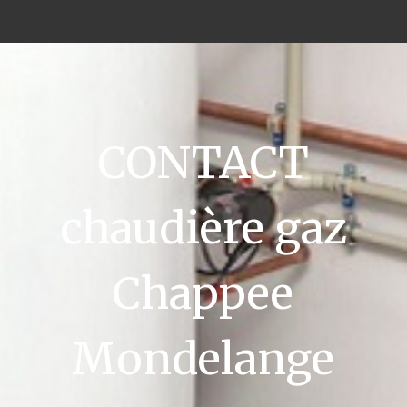
CONTACT
chaudière gaz
Chappee
Mondelange