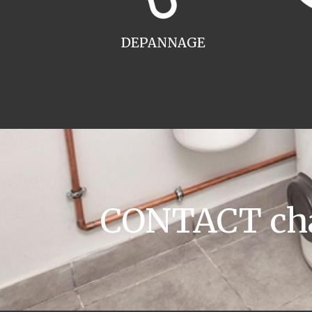
DEPANNAGE
CONTACT cha