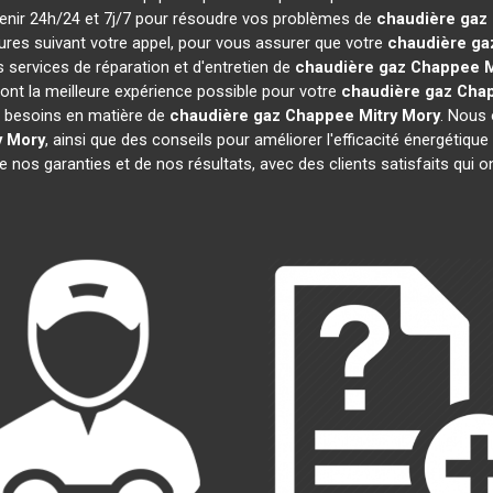
rvenir 24h/24 et 7j/7 pour résoudre vos problèmes de
chaudière gaz
eures suivant votre appel, pour vous assurer que votre
chaudière ga
services de réparation et d'entretien de
chaudière gaz Chappee
M
ront la meilleure expérience possible pour votre
chaudière gaz Cha
t besoins en matière de
chaudière gaz Chappee
Mitry Mory
. Nous 
y Mory
, ainsi que des conseils pour améliorer l'efficacité énergét
de nos garanties et de nos résultats, avec des clients satisfaits qui ont