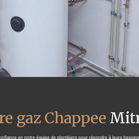
re gaz Chappee
Mit
 confiance en notre équipe de plombiers pour répondre à leurs besoin