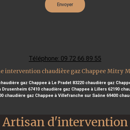
Téléphone: 09 72 66 89 55
e intervention chaudière gaz Chappee Mitry 
haudière gaz Chappee à Le Pradet 83220
chaudière gaz Chappee
à Drusenheim 67410
chaudière gaz Chappee à Lillers 62190
chau
00
chaudière gaz Chappee à Villefranche sur Saône 69400
chaud
Artisan d'intervention