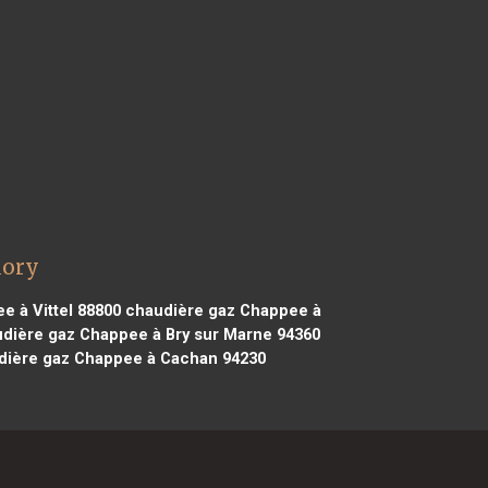
Mory
 à Vittel 88800
chaudière gaz Chappee à
dière gaz Chappee à Bry sur Marne 94360
ière gaz Chappee à Cachan 94230