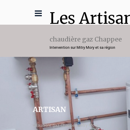
Les Artisa
chaudière gaz Chappee
Intervention sur Mitry Mory et sa région
ARTISAN
chaudière gaz Chappee Mitry Mory