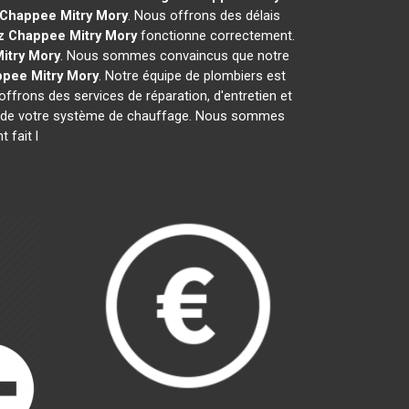
 Chappee
Mitry Mory
. Nous offrons des délais
z Chappee
Mitry Mory
fonctionne correctement.
itry Mory
. Nous sommes convaincus que notre
ppee
Mitry Mory
. Notre équipe de plombiers est
offrons des services de réparation, d'entretien et
ique de votre système de chauffage. Nous sommes
 fait l