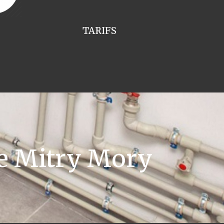
TARIFS
e Mitry Mory