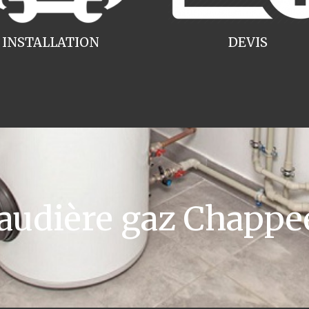
INSTALLATION
DEVIS
udière gaz Chappe