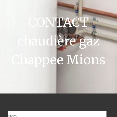
CONTACT
chaudière gaz
Chappee Mions