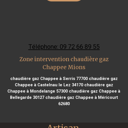
Téléphone: 09 72 66 89 55
Zone intervention chaudière gaz
Chappee Mions
chaudière gaz Chappee à Serris 77700
chaudière gaz
Chappee à Castelnau le Lez 34170
chaudière gaz
Chappee à Mondelange 57300
chaudière gaz Chappee à
Bellegarde 30127
chaudière gaz Chappee à Méricourt
62680