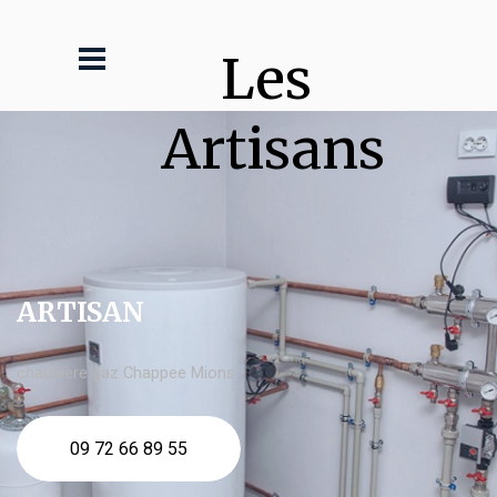
Les 
Artisans
ARTISAN
chaudière gaz Chappee Mions
09 72 66 89 55