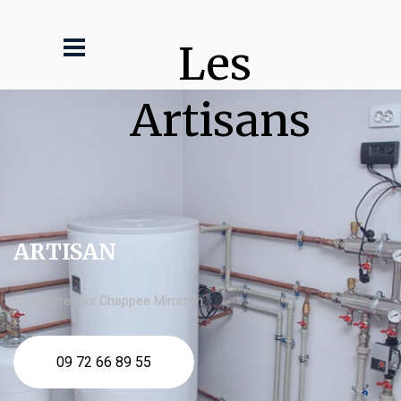
Les 
Artisans
ARTISAN
chaudière gaz Chappee Mimizan
09 72 66 89 55