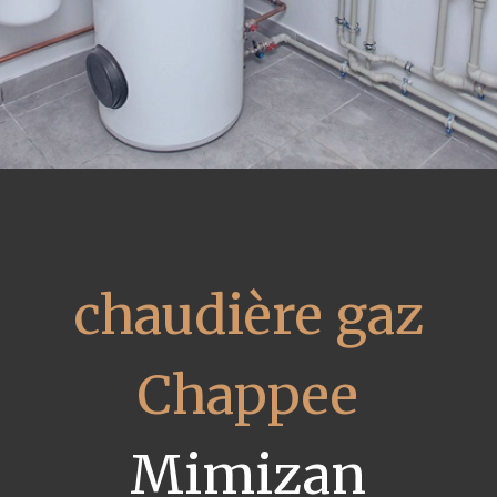
chaudière gaz
Chappee
Mimizan