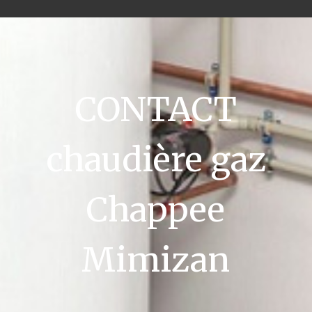
CONTACT
chaudière gaz
Chappee
Mimizan