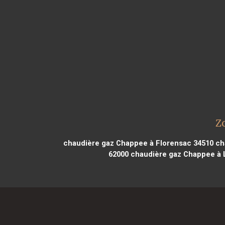
Z
chaudière gaz Chappee à Florensac 34510
cha
62000
chaudière gaz Chappee à L