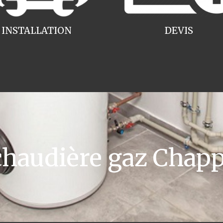
INSTALLATION
DEVIS
haudière gaz Chapp