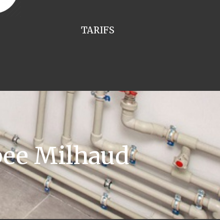
TARIFS
ee Milhaud