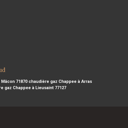
ud
 Mâcon 71870
chaudière gaz Chappee à Arras
e gaz Chappee à Lieusaint 77127