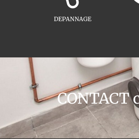
DEPANNAGE
CONTACT c