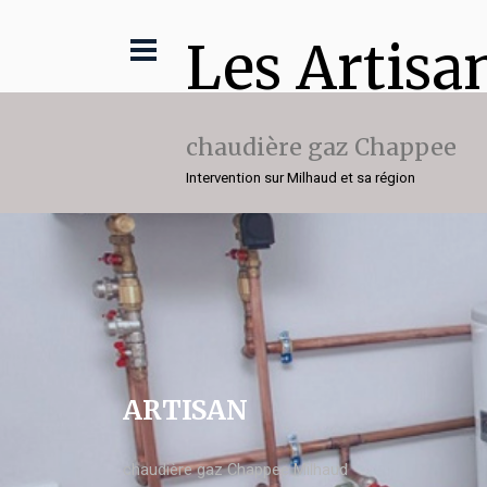
Les Artisa
chaudière gaz Chappee
Intervention sur Milhaud et sa région
ARTISAN
chaudière gaz Chappee Milhaud