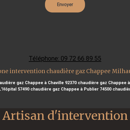
Téléphone: 09 72 66 89 55
one intervention chaudière gaz Chappee Milha
udière gaz Chappee à Chaville 92370
chaudière gaz Chappee à
'Hôpital 57490
chaudière gaz Chappee à Publier 74500
chaudièr
Artisan d'intervention