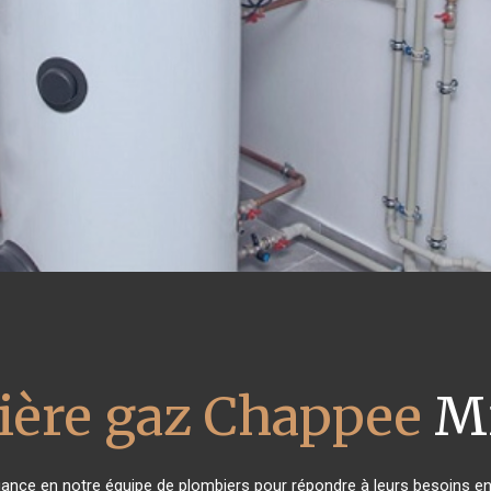
ière gaz Chappee
Mi
fiance en notre équipe de plombiers pour répondre à leurs besoins e