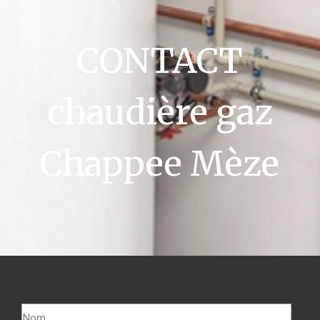
CONTACT
chaudière gaz
Chappee Mèze