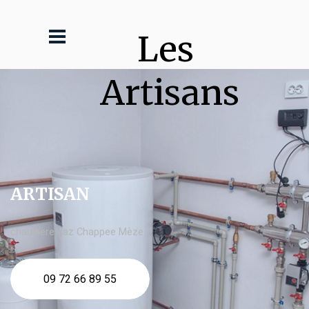
Les 
Artisans
ARTISAN
chaudière gaz Chappee Mèze
09 72 66 89 55