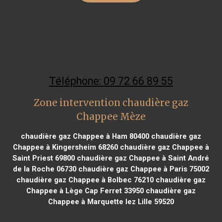
Téléphone: 09 72 66 89 55
Zone intervention chaudière gaz
Chappee Mèze
chaudière gaz Chappee à Ham 80400
chaudière gaz
Chappee à Kingersheim 68260
chaudière gaz Chappee à
Saint Priest 69800
chaudière gaz Chappee à Saint André
de la Roche 06730
chaudière gaz Chappee à Paris 75002
chaudière gaz Chappee à Bolbec 76210
chaudière gaz
Chappee à Lège Cap Ferret 33950
chaudière gaz
Chappee à Marquette lez Lille 59520