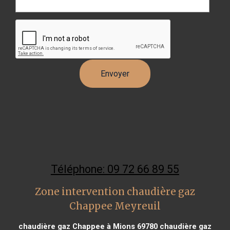
Téléphone: 09 72 66 89 55
Zone intervention chaudière gaz
Chappee Meyreuil
chaudière gaz Chappee à Mions 69780
chaudière gaz