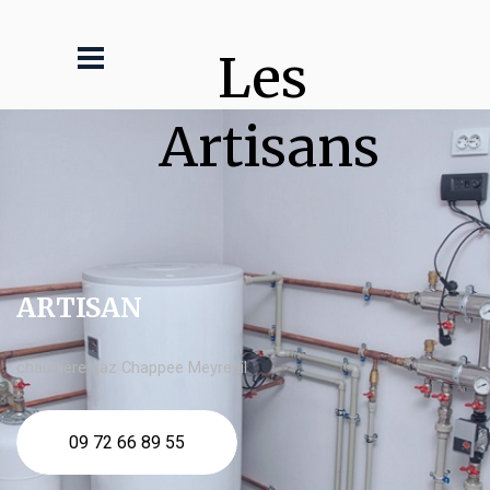
Les 
Artisans
ARTISAN
chaudière gaz Chappee Meyreuil
09 72 66 89 55