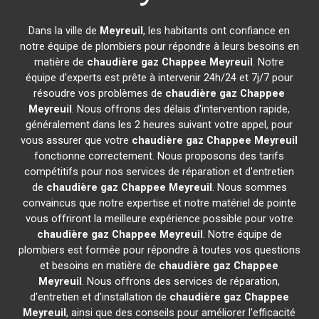
Dans la ville de
Meyreuil
, les habitants ont confiance en
notre équipe de plombiers pour répondre à leurs besoins en
matière de
chaudière gaz Chappee
Meyreuil
. Notre
équipe d'experts est prête à intervenir 24h/24 et 7j/7 pour
résoudre vos problèmes de
chaudière gaz Chappee
Meyreuil
. Nous offrons des délais d'intervention rapide,
généralement dans les 2 heures suivant votre appel, pour
vous assurer que votre
chaudière gaz Chappee
Meyreuil
fonctionne correctement. Nous proposons des tarifs
compétitifs pour nos services de réparation et d'entretien
de
chaudière gaz Chappee
Meyreuil
. Nous sommes
convaincus que notre expertise et notre matériel de pointe
vous offriront la meilleure expérience possible pour votre
chaudière gaz Chappee
Meyreuil
. Notre équipe de
plombiers est formée pour répondre à toutes vos questions
et besoins en matière de
chaudière gaz Chappee
Meyreuil
. Nous offrons des services de réparation,
d'entretien et d'installation de
chaudière gaz Chappee
Meyreuil
, ainsi que des conseils pour améliorer l'efficacité